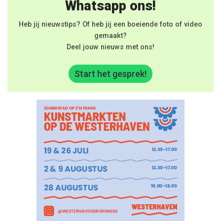
Whatsapp ons!
Heb jij nieuwstips? Of heb jij een boeiende foto of video
gemaakt?
Deel jouw nieuws met ons!
Start het gesprek!