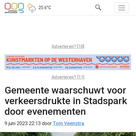
25.6°C
Adverteren? [10]
Adverteren? [11]
Gemeente waarschuwt voor
verkeersdrukte in Stadspark
door evenementen
9 juni 2023 22:13
door
Tom Veenstra