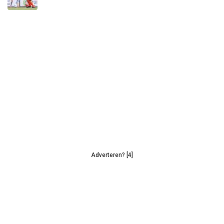
Adverteren? [4]