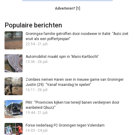
Adverteren? [1]
Populaire berichten
Groningse familie getroffen door noodweer in Italië: “Auto ziet
eruit als een poffertjespan”
22:54 - 21 juli
Automobilist maakt spin in ‘Mario Kartbocht’
13:36 - 26 juli
Zombies nemen Haren over in nieuwe game van Groninger
Justin (29): “Vanaf maandag te spelen”
16:11 - 26 juli
FNV: “Provincies kijken toe terwijl banen verdwijnen door
wanbeleid Qbuzz”
19:44 - 21 juli
Forse nederlaag FC Groningen tegen Volendam
16:03 - 24 juli