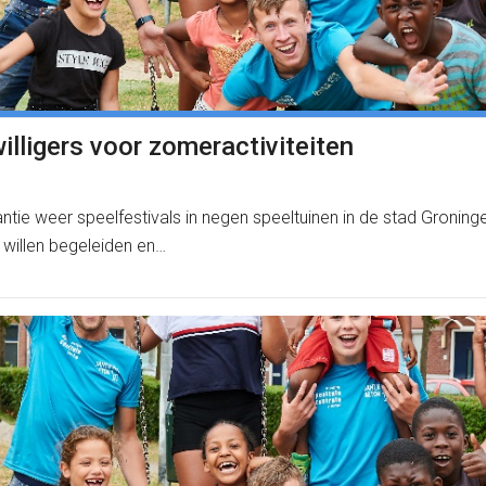
illigers voor zomeractiviteiten
e weer speelfestivals in negen speeltuinen in de stad Groninge
 willen begeleiden en…