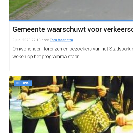
Gemeente waarschuwt voor verkeersd
9 juni 2023 22:13
door
Tom Veenstra
Omwonenden, forenzen en bezoekers van het Stadspark mo
weken op het programma staan.
NIEUWS