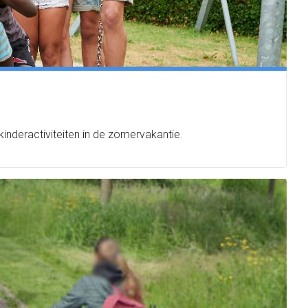
inderactiviteiten in de zomervakantie.