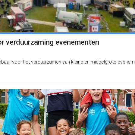
oor verduurzaming evenementen
ikbaar voor het verduurzamen van kleine en middelgrote evene