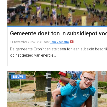
Gemeente doet ton in subsidiepot v
11 november 2024 12:41
door
Tom Veenstra
De gemeente Groningen stelt een ton aan subsidie besch
op het gebied van energie,…
NIEUWS