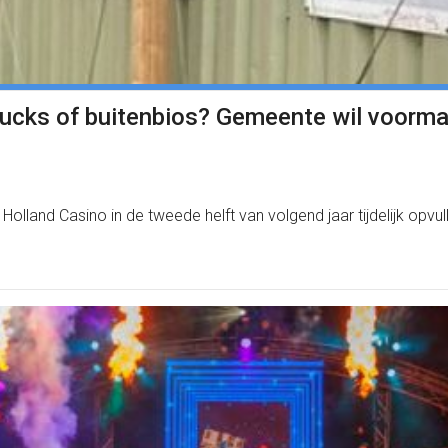
ucks of buitenbios? Gemeente wil voormali
olland Casino in de tweede helft van volgend jaar tijdelijk opvul