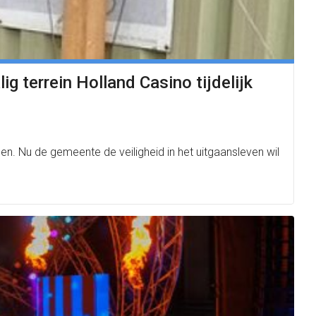
g terrein Holland Casino tijdelijk
len. Nu de gemeente de veiligheid in het uitgaansleven wil