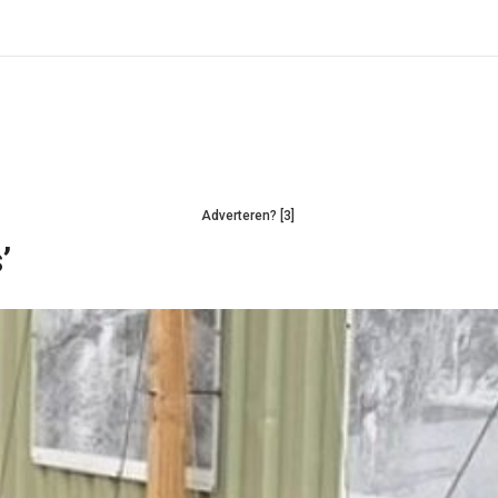
Adverteren? [3]
’