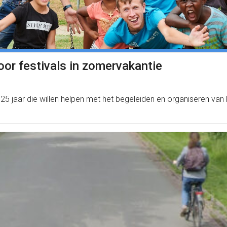
voor festivals in zomervakantie
5 jaar die willen helpen met het begeleiden en organiseren van k