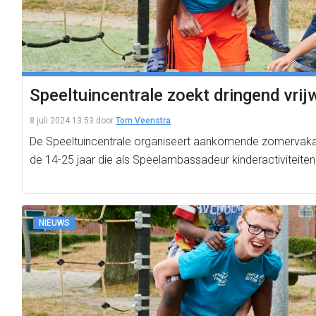
Speeltuincentrale zoekt dringend vrijw
8 juli 2024 13:53
door
Tom Veenstra
De Speeltuincentrale organiseert aankomende zomervakanti
de 14-25 jaar die als Speelambassadeur kinderactiviteiten
NIEUWS