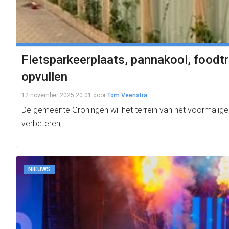
Fietsparkeerplaats, pannakooi, foodtr
opvullen
12 november 2025 20:01
door
Tom Veenstra
De gemeente Groningen wil het terrein van het voormalige H
verbeteren,…
NIEUWS