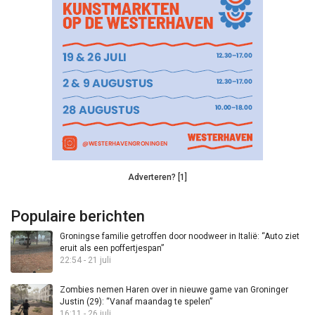
Adverteren? [1]
Populaire berichten
Groningse familie getroffen door noodweer in Italië: “Auto ziet
eruit als een poffertjespan”
22:54 - 21 juli
Zombies nemen Haren over in nieuwe game van Groninger
Justin (29): “Vanaf maandag te spelen”
16:11 - 26 juli