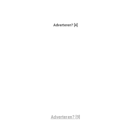
Adverteren? [4]
Adverteren? [9]