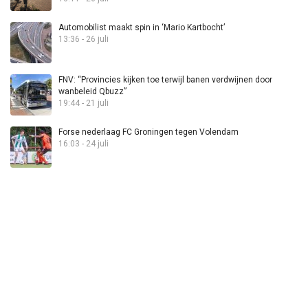
Automobilist maakt spin in ‘Mario Kartbocht’
13:36 - 26 juli
FNV: “Provincies kijken toe terwijl banen verdwijnen door
wanbeleid Qbuzz”
19:44 - 21 juli
Forse nederlaag FC Groningen tegen Volendam
16:03 - 24 juli