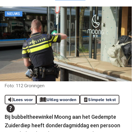
NIEUWS
Foto: 112 Groningen
Lees voor
Uitleg woorden
Simpele tekst
Bij bubbeltheewinkel Moong aan het Gedempte
Zuiderdiep heeft donderdagmiddag een persoon