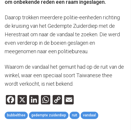
om onbekende reden een raam ingeslagen.
Daarop trokken meerdere politie-eenheden richting
de kruising van het Gedempte Zuiderdiep met de
Herestraat om naar de vandaal te zoeken. Die werd
even verderop in de boeien geslagen en
meegenomen naar een politiebureau.
Waarom de vandaal het gemunt had op de ruit van de
winkel, waar een speciaal soort Taiwanese thee
wordt verkocht, is niet bekend.
Facebook
X
LinkedIn
WhatsApp
Copy
Email
Link
bubbelthee
gedempte zuiderdiep
ruit
vandaal