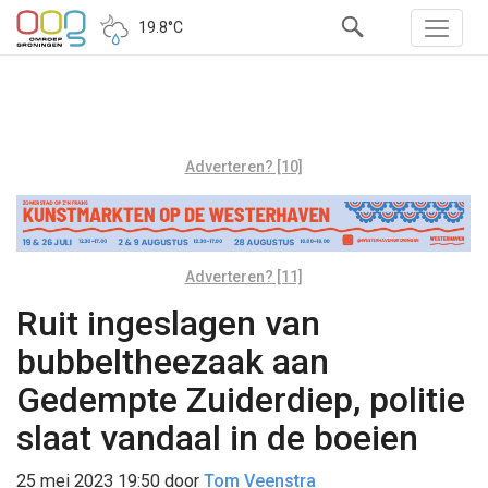
19.8°C
Adverteren? [10]
Adverteren? [11]
Ruit ingeslagen van
bubbeltheezaak aan
Gedempte Zuiderdiep, politie
slaat vandaal in de boeien
25 mei 2023 19:50
door
Tom Veenstra