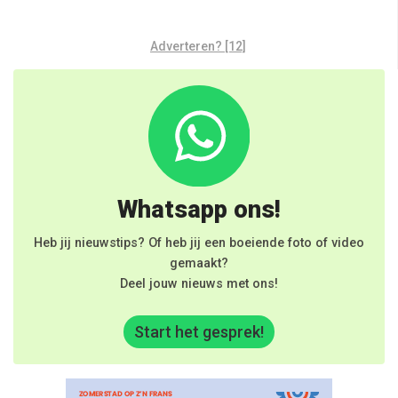
Adverteren? [12]
Whatsapp ons!
Heb jij nieuwstips? Of heb jij een boeiende foto of video
gemaakt?
Deel jouw nieuws met ons!
Start het gesprek!