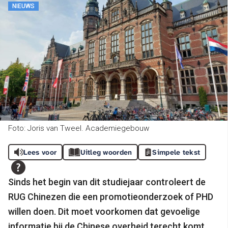
NIEUWS
Foto: Joris van Tweel. Academiegebouw
Lees voor
Uitleg woorden
Simpele tekst
Sinds het begin van dit studiejaar controleert de
RUG Chinezen die een promotieonderzoek of PHD
willen doen. Dit moet voorkomen dat gevoelige
informatie bij de Chinese overheid terecht komt.