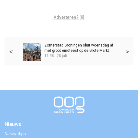
Adverteren? [9]
Zomerstad Groningen sluit woensdag af
<
>
met groot eindfeest op de Grote Markt
17:58 - 28 juli
Nieuws
Nieuwstips