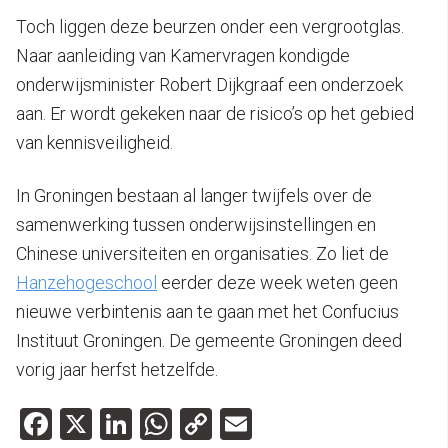
Toch liggen deze beurzen onder een vergrootglas.
Naar aanleiding van Kamervragen kondigde
onderwijsminister Robert Dijkgraaf een onderzoek
aan. Er wordt gekeken naar de risico’s op het gebied
van kennisveiligheid.
In Groningen bestaan al langer twijfels over de
samenwerking tussen onderwijsinstellingen en
Chinese universiteiten en organisaties. Zo liet de
Hanzehogeschool
eerder deze week weten geen
nieuwe verbintenis aan te gaan met het Confucius
Instituut Groningen. De gemeente Groningen deed
vorig jaar herfst hetzelfde.
Facebook
X
LinkedIn
WhatsApp
Copy
Email