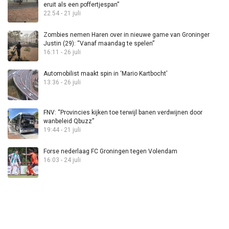
eruit als een poffertjespan”
22:54 - 21 juli
Zombies nemen Haren over in nieuwe game van Groninger
Justin (29): “Vanaf maandag te spelen”
16:11 - 26 juli
Automobilist maakt spin in ‘Mario Kartbocht’
13:36 - 26 juli
FNV: “Provincies kijken toe terwijl banen verdwijnen door
wanbeleid Qbuzz”
19:44 - 21 juli
Forse nederlaag FC Groningen tegen Volendam
16:03 - 24 juli