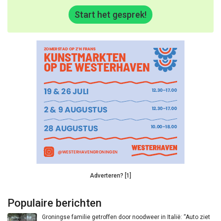
Start het gesprek!
Adverteren? [1]
Populaire berichten
Groningse familie getroffen door noodweer in Italië: “Auto ziet