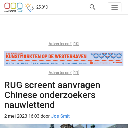
25.0°C
Adverteren? [10]
Adverteren? [11]
RUG screent aanvragen
Chinese onderzoekers
nauwlettend
2 mei 2023 16:03
door
Jos Smit