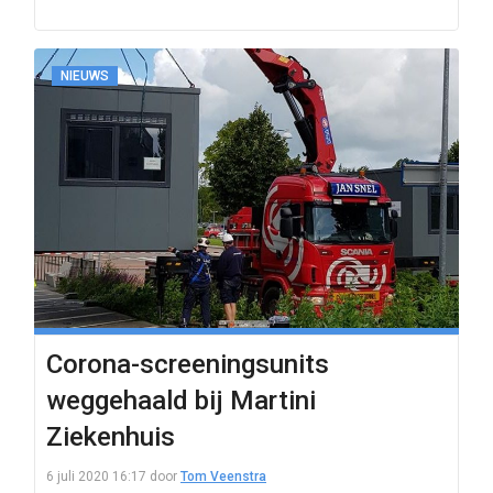
NIEUWS
Corona-screeningsunits
weggehaald bij Martini
Ziekenhuis
6 juli 2020 16:17
door
Tom Veenstra