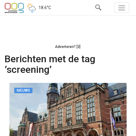
18.6°C
Adverteren? [3]
Berichten met de tag
‘screening’
NIEUWS