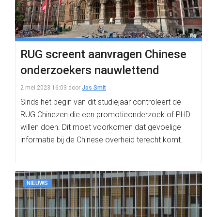
RUG screent aanvragen Chinese
onderzoekers nauwlettend
2 mei 2023 16:03
door
Jos Smit
Sinds het begin van dit studiejaar controleert de
RUG Chinezen die een promotieonderzoek of PHD
willen doen. Dit moet voorkomen dat gevoelige
informatie bij de Chinese overheid terecht komt.
NIEUWS