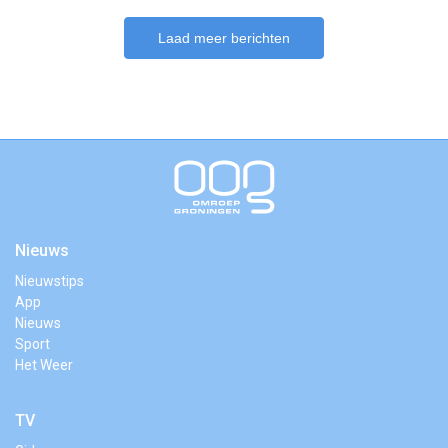
Laad meer berichten
Nieuws
Nieuwstips
App
Nieuws
Sport
Het Weer
TV