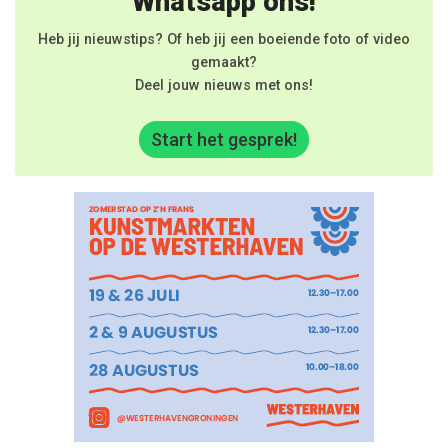
Whatsapp ons!
Heb jij nieuwstips? Of heb jij een boeiende foto of video
gemaakt?
Deel jouw nieuws met ons!
Start het gesprek!