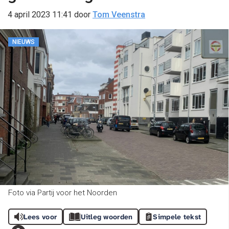
4 april 2023 11:41
door
Tom Veenstra
NIEUWS
Foto via Partij voor het Noorden
Lees voor
Uitleg woorden
Simpele tekst