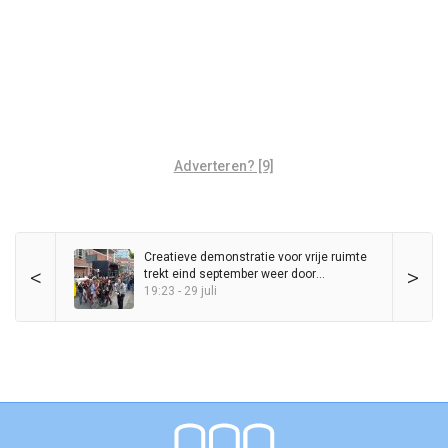
Adverteren? [9]
Creatieve demonstratie voor vrije ruimte
<
>
trekt eind september weer door
binnenstad
19:23 - 29 juli