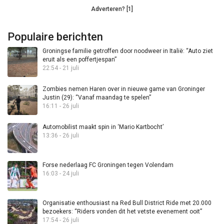
Adverteren? [1]
Populaire berichten
Groningse familie getroffen door noodweer in Italië: “Auto ziet
eruit als een poffertjespan”
22:54 - 21 juli
Zombies nemen Haren over in nieuwe game van Groninger
Justin (29): “Vanaf maandag te spelen”
16:11 - 26 juli
Automobilist maakt spin in ‘Mario Kartbocht’
13:36 - 26 juli
Forse nederlaag FC Groningen tegen Volendam
16:03 - 24 juli
Organisatie enthousiast na Red Bull District Ride met 20.000
bezoekers: “Riders vonden dit het vetste evenement ooit”
17:54 - 26 juli