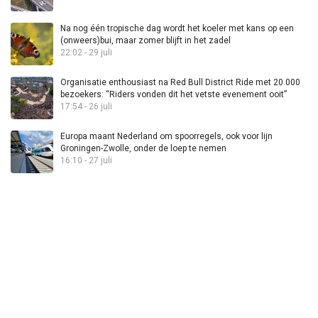
Na nog één tropische dag wordt het koeler met kans op een
(onweers)bui, maar zomer blijft in het zadel
22:02 - 29 juli
Organisatie enthousiast na Red Bull District Ride met 20.000
bezoekers: “Riders vonden dit het vetste evenement ooit”
17:54 - 26 juli
Europa maant Nederland om spoorregels, ook voor lijn
Groningen-Zwolle, onder de loep te nemen
16:10 - 27 juli