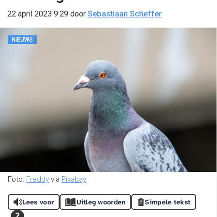
22 april 2023 9:29
door
Sebastiaan Scheffer
NIEUWS
Foto:
Freddy
via
Pixabay
Lees voor
Uitleg woorden
Simpele tekst