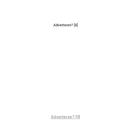
Adverteren? [4]
Adverteren? [9]