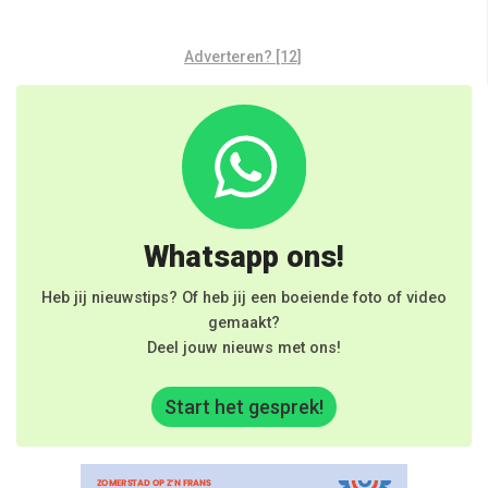
Adverteren? [12]
Whatsapp ons!
Heb jij nieuwstips? Of heb jij een boeiende foto of video
gemaakt?
Deel jouw nieuws met ons!
Start het gesprek!