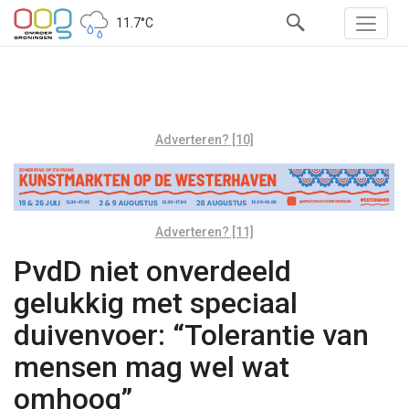
11.7°C
Adverteren? [10]
Adverteren? [11]
PvdD niet onverdeeld
gelukkig met speciaal
duivenvoer: “Tolerantie van
mensen mag wel wat
omhoog”