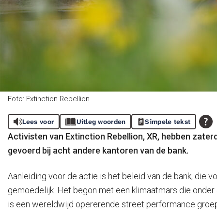
Foto: Extinction Rebellion
Lees voor
Uitleg woorden
Simpele tekst
Activisten van Extinction Rebellion, XR, hebben zate
gevoerd bij acht andere kantoren van de bank.
Aanleiding voor de actie is het beleid van de bank, die vo
gemoedelijk. Het begon met een klimaatmars die onder a
is een wereldwijd opererende street performance groe