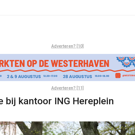
Adverteren? [10]
Adverteren? [11]
ie bij kantoor ING Hereplein