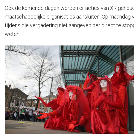
Ook de komende dagen worden er acties van XR gehoude
maatschappelijke organisaties aansluiten. Op maandag v
tijdens die vergadering niet aangeven per direct te sto
weten.