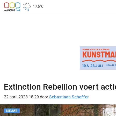
17.6°C
Extinction Rebellion voert act
22 april 2023 18:29
door
Sebastiaan Scheffer
NIEUWS