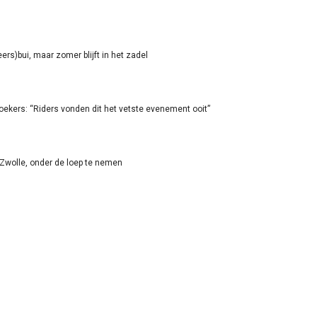
rs)bui, maar zomer blijft in het zadel
oekers: “Riders vonden dit het vetste evenement ooit”
-Zwolle, onder de loep te nemen