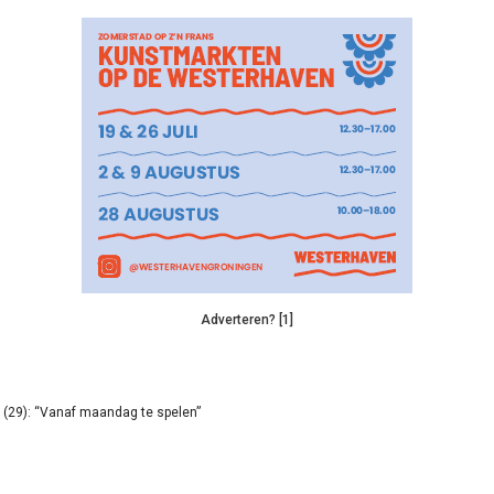
Adverteren? [1]
(29): “Vanaf maandag te spelen”