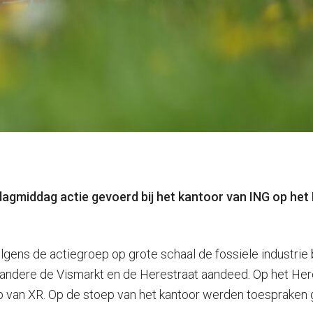
rdagmiddag actie gevoerd bij het kantoor van ING op het
lgens de actiegroep op grote schaal de fossiele industrie bl
ndere de Vismarkt en de Herestraat aandeed. Op het Herepl
p van XR. Op de stoep van het kantoor werden toespraken