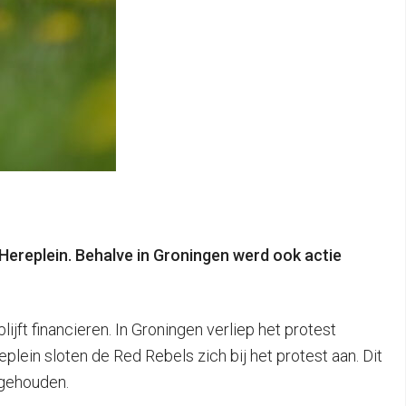
 Hereplein. Behalve in Groningen werd ook actie
ijft financieren. In Groningen verliep het protest
ein sloten de Red Rebels zich bij het protest aan. Dit
 gehouden.