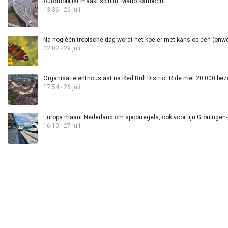
Automobilist maakt spin in ‘Mario Kartbocht’
13:36 - 26 juli
Na nog één tropische dag wordt het koeler met kans op een (onwee
22:02 - 29 juli
Organisatie enthousiast na Red Bull District Ride met 20.000 bez
17:54 - 26 juli
Europa maant Nederland om spoorregels, ook voor lijn Groningen
16:10 - 27 juli