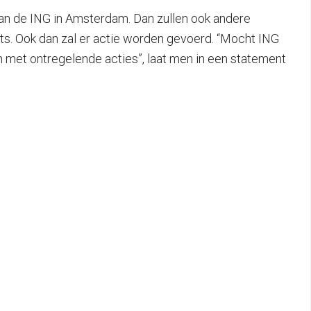
n de ING in Amsterdam. Dan zullen ook andere
ts. Ook dan zal er actie worden gevoerd. “Mocht ING
n met ontregelende acties”, laat men in een statement