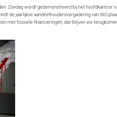
n. Zondag wordt gedemonstreerd bij het hoofdkantoor va
indt de jaarlijkse aandeelhoudersvergadering van ING plaa
ppen met fossiele financieringen, dan blijven we terugkome