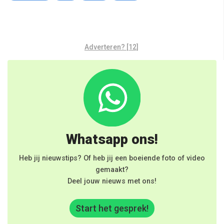
Adverteren? [12]
Whatsapp ons!
Heb jij nieuwstips? Of heb jij een boeiende foto of video
gemaakt?
Deel jouw nieuws met ons!
Start het gesprek!