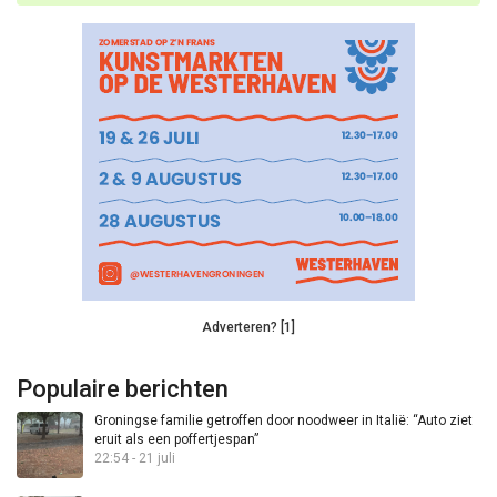
Adverteren? [1]
Populaire berichten
Groningse familie getroffen door noodweer in Italië: “Auto ziet
eruit als een poffertjespan”
22:54 - 21 juli