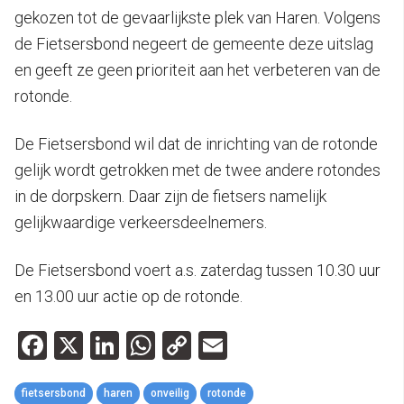
gekozen tot de gevaarlijkste plek van Haren. Volgens
de Fietsersbond negeert de gemeente deze uitslag
en geeft ze geen prioriteit aan het verbeteren van de
rotonde.
De Fietsersbond wil dat de inrichting van de rotonde
gelijk wordt getrokken met de twee andere rotondes
in de dorpskern. Daar zijn de fietsers namelijk
gelijkwaardige verkeersdeelnemers.
De Fietsersbond voert a.s. zaterdag tussen 10.30 uur
en 13.00 uur actie op de rotonde.
Facebook
X
LinkedIn
WhatsApp
Copy
Email
Link
fietsersbond
haren
onveilig
rotonde