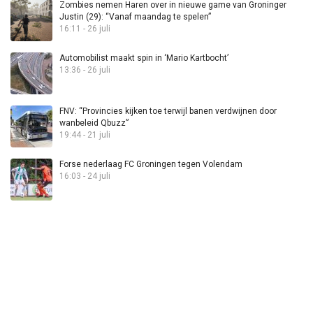
Zombies nemen Haren over in nieuwe game van Groninger
Justin (29): “Vanaf maandag te spelen”
16:11 - 26 juli
Automobilist maakt spin in ‘Mario Kartbocht’
13:36 - 26 juli
FNV: “Provincies kijken toe terwijl banen verdwijnen door
wanbeleid Qbuzz”
19:44 - 21 juli
Forse nederlaag FC Groningen tegen Volendam
16:03 - 24 juli