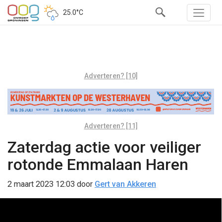
25.0°C
Adverteren? [10]
Adverteren? [11]
Zaterdag actie voor veiliger
rotonde Emmalaan Haren
2 maart 2023 12:03
door
Gert van Akkeren