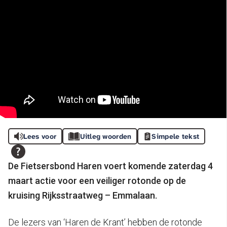
Lees voor
Uitleg woorden
Simpele tekst
De Fietsersbond Haren voert komende zaterdag 4
maart actie voor een veiliger rotonde op de
kruising Rijksstraatweg – Emmalaan.
De lezers van ‘Haren de Krant’ hebben de rotonde