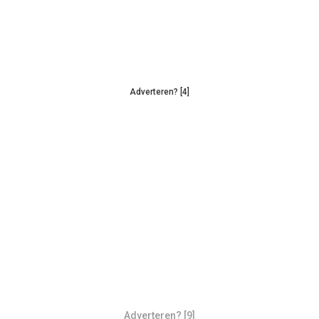
Adverteren? [4]
Adverteren? [9]