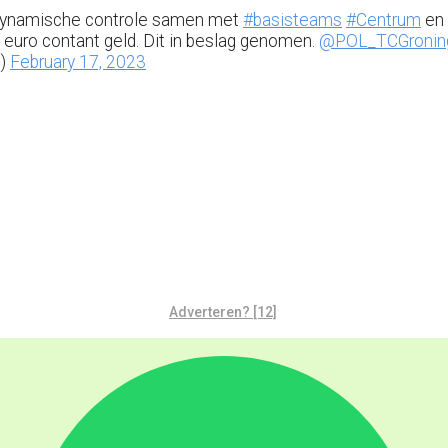
 dynamische controle samen met
#basisteams
#Centrum
en
0 euro contant geld. Dit in beslag genomen.
@POL_TCGronin
N)
February 17, 2023
Adverteren? [12]