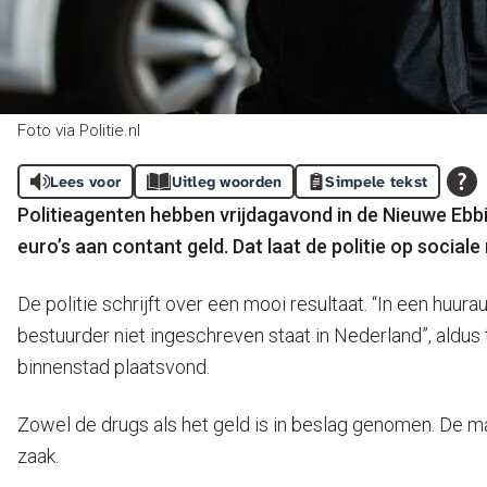
Foto via Politie.nl
Lees voor
Uitleg woorden
Simpele tekst
Politieagenten hebben vrijdagavond in de Nieuwe Ebbi
euro’s aan contant geld. Dat laat de politie op social
De politie schrijft over een mooi resultaat. “In een huu
bestuurder niet ingeschreven staat in Nederland”, al
binnenstad plaatsvond.
Zowel de drugs als het geld is in beslag genomen. De ma
zaak.