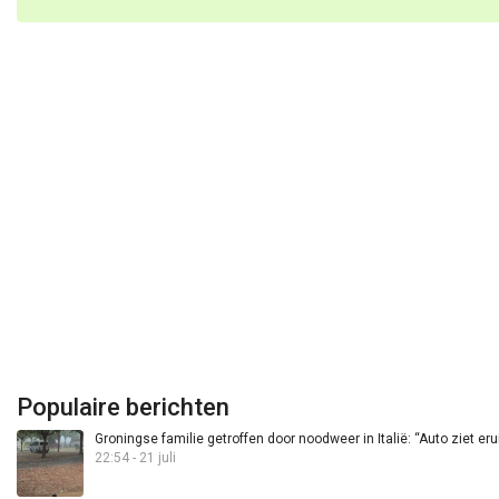
Populaire berichten
Groningse familie getroffen door noodweer in Italië: “Auto ziet eru
22:54 - 21 juli