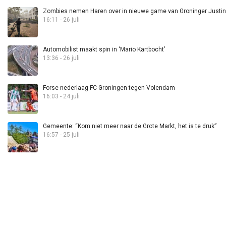
Zombies nemen Haren over in nieuwe game van Groninger Justin 
16:11 - 26 juli
Automobilist maakt spin in ‘Mario Kartbocht’
13:36 - 26 juli
Forse nederlaag FC Groningen tegen Volendam
16:03 - 24 juli
Gemeente: “Kom niet meer naar de Grote Markt, het is te druk”
16:57 - 25 juli