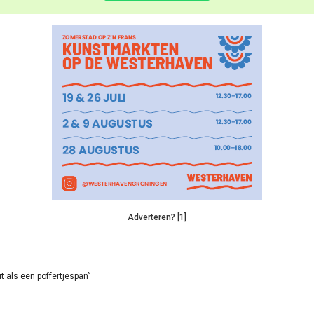
Adverteren? [1]
it als een poffertjespan”