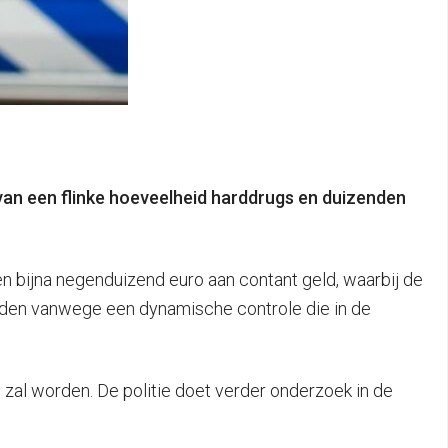
van een flinke hoeveelheid harddrugs en duizenden
 en bijna negenduizend euro aan contant geld, waarbij de
rden vanwege een dynamische controle die in de
 zal worden. De politie doet verder onderzoek in de