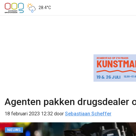
28.4°C
Agenten pakken drugsdealer op
18 februari 2023 12:32
door
Sebastiaan Scheffer
NIEUWS