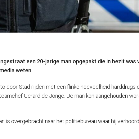
ngestraat een 20-jarige man opgepakt die in bezit was 
e media weten.
rauto door Stad rijden met een flinke hoeveelheid harddrugs
dus teamchef Gerard de Jonge. De man kon aangehouden wo
n is overgebracht naar het politiebureau waar hij verhoord