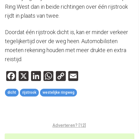
Ring West dan in beide richtingen over één rijstrook
rijdt in plaats van twee.
Doordat één rijstrook dicht is, kan er minder verkeer
tegelijkertijd over de weg heen. Automobilisten
moeten rekening houden met meer drukte en extra
reistijd.
Facebook
X
LinkedIn
WhatsApp
Copy
Email
Link
dicht
rijstrook
westelijke ringweg
Adverteren? [12]