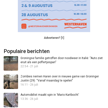
Adverteren? [1]
Populaire berichten
Groningse familie getroffen door noodweer in Italië: “Auto ziet
eruit als een poffertjespan”
22:54 - 21 juli
Zombies nemen Haren over in nieuwe game van Groninger
Justin (29): “Vanaf maandag te spelen”
16:11 - 26 juli
Automobilist maakt spin in ‘Mario Kartbocht’
13:36 - 26 juli