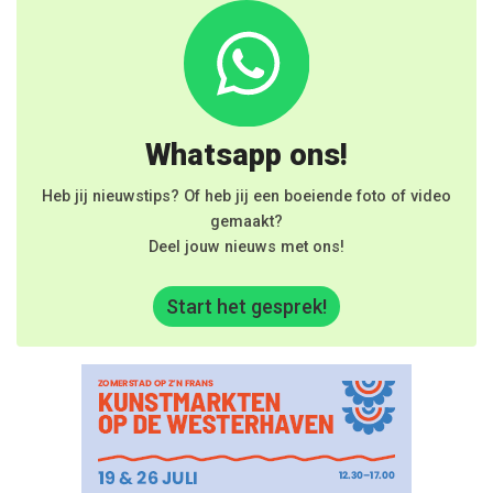
Whatsapp ons!
Heb jij nieuwstips? Of heb jij een boeiende foto of video
gemaakt?
Deel jouw nieuws met ons!
Start het gesprek!