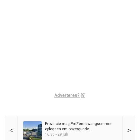
Adverteren? [9]
Provincie mag PreZero dwangsommen
<
>
opleggen om onvergunde
sorteerinstallatie
16:36 - 29 juli