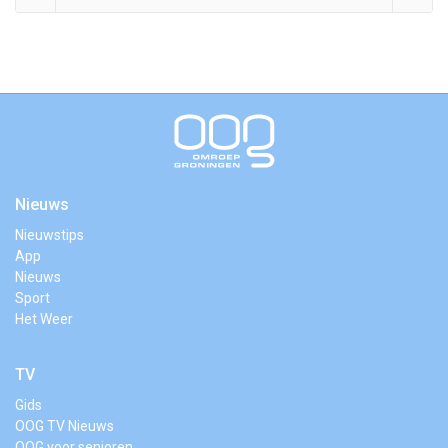
Nieuws
Nieuwstips
App
Nieuws
Sport
Het Weer
TV
Gids
OOG TV Nieuws
OOG voor senioren