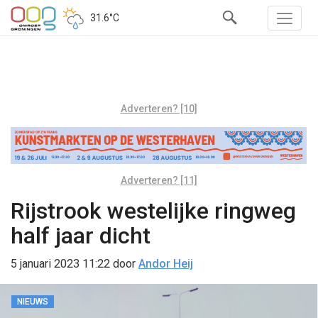
31.6°C
Adverteren? [10]
Adverteren? [11]
Rijstrook westelijke ringweg
half jaar dicht
5 januari 2023 11:22
door
Andor Heij
NIEUWS