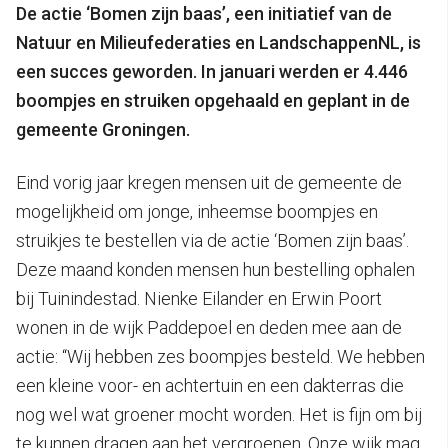
De actie ‘Bomen zijn baas’, een initiatief van de
Natuur en Milieufederaties en LandschappenNL, is
een succes geworden. In januari werden er 4.446
boompjes en struiken opgehaald en geplant in de
gemeente Groningen.
Eind vorig jaar kregen mensen uit de gemeente de
mogelijkheid om jonge, inheemse boompjes en
struikjes te bestellen via de actie ‘Bomen zijn baas’.
Deze maand konden mensen hun bestelling ophalen
bij Tuinindestad. Nienke Eilander en Erwin Poort
wonen in de wijk Paddepoel en deden mee aan de
actie: “Wij hebben zes boompjes besteld. We hebben
een kleine voor- en achtertuin en een dakterras die
nog wel wat groener mocht worden. Het is fijn om bij
te kunnen dragen aan het vergroenen. Onze wijk mag