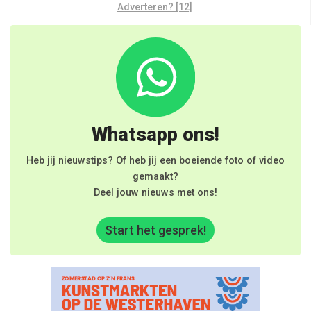
Adverteren? [12]
Whatsapp ons!
Heb jij nieuwstips? Of heb jij een boeiende foto of video
gemaakt?
Deel jouw nieuws met ons!
Start het gesprek!