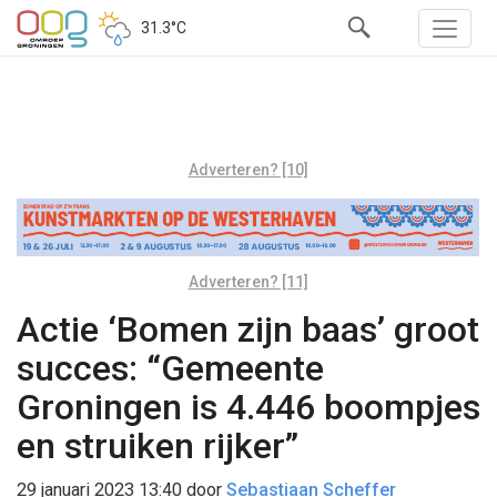
31.3°C
Adverteren? [10]
Adverteren? [11]
Actie ‘Bomen zijn baas’ groot
succes: “Gemeente
Groningen is 4.446 boompjes
en struiken rijker”
29 januari 2023 13:40
door
Sebastiaan Scheffer