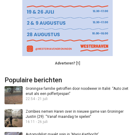
Adverteren? [1]
Populaire berichten
Groningse familie getroffen door noodweer in Italië: “Auto ziet
eruit als een poffertjespan”
22:54 - 21 juli
Zombies nemen Haren over in nieuwe game van Groninger
Justin (29): “Vanaf maandag te spelen”
16:11 - 26 juli
Automobilist maakt spin in ‘Mario Kartbocht’