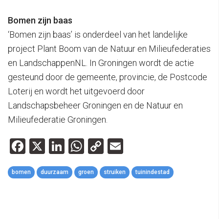
Bomen zijn baas
‘Bomen zijn baas’ is onderdeel van het landelijke
project Plant Boom van de Natuur en Milieufederaties
en LandschappenNL. In Groningen wordt de actie
gesteund door de gemeente, provincie, de Postcode
Loterij en wordt het uitgevoerd door
Landschapsbeheer Groningen en de Natuur en
Milieufederatie Groningen.
Facebook
X
LinkedIn
WhatsApp
Copy
Email
Link
bomen
duurzaam
groen
struiken
tuinindestad