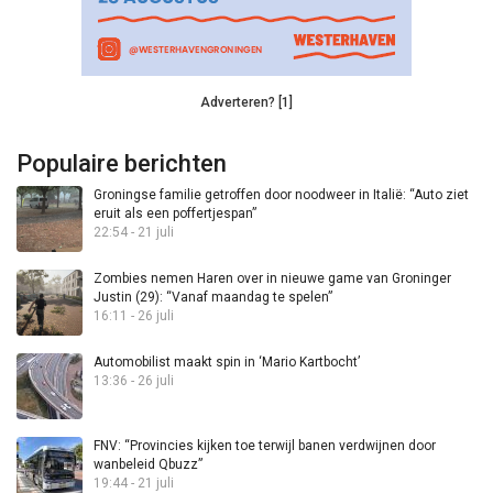
Adverteren? [1]
Populaire berichten
Groningse familie getroffen door noodweer in Italië: “Auto ziet
eruit als een poffertjespan”
22:54 - 21 juli
Zombies nemen Haren over in nieuwe game van Groninger
Justin (29): “Vanaf maandag te spelen”
16:11 - 26 juli
Automobilist maakt spin in ‘Mario Kartbocht’
13:36 - 26 juli
FNV: “Provincies kijken toe terwijl banen verdwijnen door
wanbeleid Qbuzz”
19:44 - 21 juli