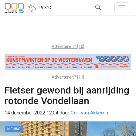
19.8°C
Adverteren? [10]
Adverteren? [11]
Fietser gewond bij aanrijding
rotonde Vondellaan
14 december 2022 12:04
door
Gert van Akkeren
NIEUWS