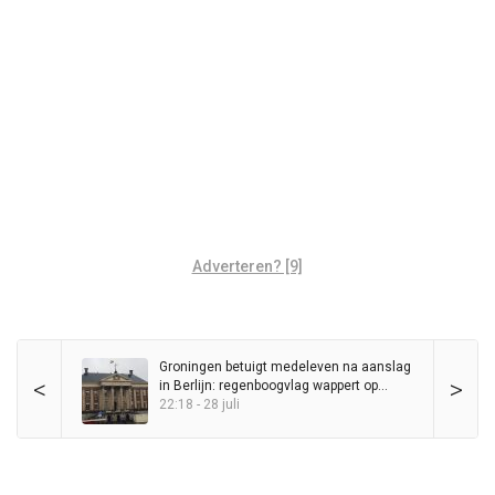
Adverteren? [9]
Groningen betuigt medeleven na aanslag
<
>
in Berlijn: regenboogvlag wappert op
Stadhuis
22:18 - 28 juli