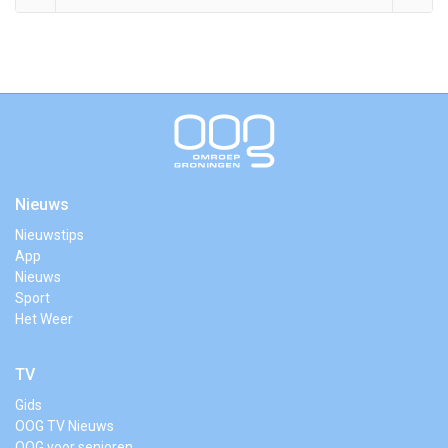
Nieuws
Nieuwstips
App
Nieuws
Sport
Het Weer
TV
Gids
OOG TV Nieuws
OOG voor senioren