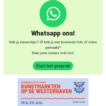
Whatsapp ons!
Heb jij nieuwstips? Of heb jij een boeiende foto of video
gemaakt?
Deel jouw nieuws met ons!
Start het gesprek!