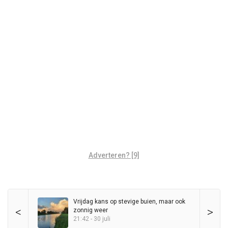
Adverteren? [9]
Vrijdag kans op stevige buien, maar ook
<
>
zonnig weer
21:42 - 30 juli