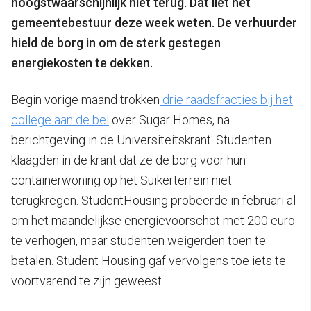
hoogstwaarschijnlijk niet terug. Dat liet het
gemeentebestuur deze week weten. De verhuurder
hield de borg in om de sterk gestegen
energiekosten te dekken.
Begin vorige maand trokken
drie raadsfracties bij het
college aan de bel
over Sugar Homes, na
berichtgeving in de Universiteitskrant. Studenten
klaagden in de krant dat ze de borg voor hun
containerwoning op het Suikerterrein niet
terugkregen. StudentHousing probeerde in februari al
om het maandelijkse energievoorschot met 200 euro
te verhogen, maar studenten weigerden toen te
betalen. Student Housing gaf vervolgens toe iets te
voortvarend te zijn geweest.