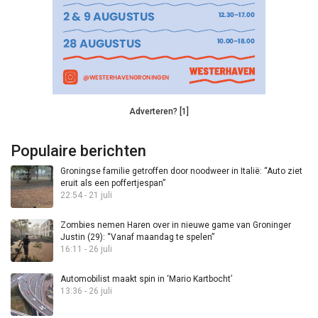
Adverteren? [1]
Populaire berichten
Groningse familie getroffen door noodweer in Italië: “Auto ziet
eruit als een poffertjespan”
22:54 - 21 juli
Zombies nemen Haren over in nieuwe game van Groninger
Justin (29): “Vanaf maandag te spelen”
16:11 - 26 juli
Automobilist maakt spin in ‘Mario Kartbocht’
13:36 - 26 juli