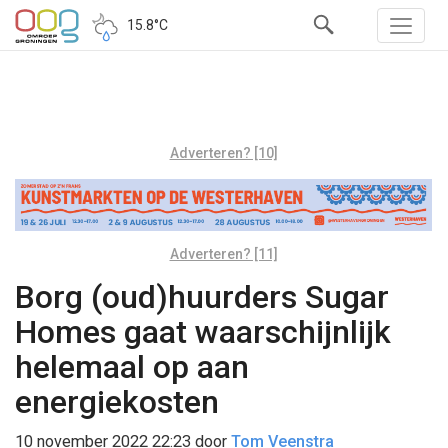
15.8°C
Adverteren? [10]
Adverteren? [11]
Borg (oud)huurders Sugar
Homes gaat waarschijnlijk
helemaal op aan
energiekosten
10 november 2022 22:23
door
Tom Veenstra