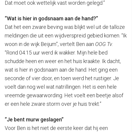
Dat moet ook wettelijk vast worden gelegd.”
“Wat is hier in godsnaam aan de hand?”
Dat het een zware beving was blijkt wel uit de talloze
meldingen die uit een wijdverspreid gebied komen. “Ik
woon in de wijk Beijum”, vertelt Ben aan
OOG Tv
.
“Rond 04.15 uur werd ik wakker. Mijn hele bed
schudde heen en weer en het huis kraakte. Ik dacht,
wat is hier in godsnaam aan de hand. Het ging een
seconde of vier door, en toen werd het rustiger. Je
voelt dan nog wel wat natrillingen. Het is een hele
vreemde gewaarwording. Het voelt een beetje alsof
er een hele zware storm over je huis trekt.”
“Je bent murw geslagen”
Voor Ben is het niet de eerste keer dat hij een