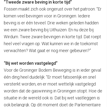
“Tweede zware beving in korte tijd”
Fossen maakt zich ook ongerust over het patroon: “Er
komen veel bevingen voor in Groningen. Iedere
beving is er één teveel. Drie weken geleden hadden
we een zware beving bij Uithuizen. En nu deze bij
Wirdum. Twee zware bevingen in korte tijd. Dat roept
heel veel vragen op. Wat kunnen we in de toekomst
verwachten? Wat gaat er nog meer gebeuren?”
“Bij wet worden vastgelegd”
Voor de Groninger Bodem Beweging is in ieder geval
één ding heel duidelijk: “Er moet fatsoenlijk en snel
versterkt worden, en er moet wettelijk vastgelegd
worden dat de gaswinning in Groningen stopt. Hoe de
situatie in de wereld ook is. Dat bij wet vastleggen is
ook belangrijk. Op dit moment doet de Parlementaire