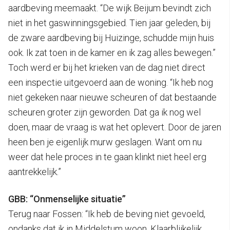
aardbeving meemaakt. “De wijk Beijum bevindt zich
niet in het gaswinningsgebied. Tien jaar geleden, bij
de zware aardbeving bij Huizinge, schudde mijn huis
ook. Ik zat toen in de kamer en ik zag alles bewegen.”
Toch werd er bij het krieken van de dag niet direct
een inspectie uitgevoerd aan de woning. “Ik heb nog
niet gekeken naar nieuwe scheuren of dat bestaande
scheuren groter zijn geworden. Dat ga ik nog wel
doen, maar de vraag is wat het oplevert. Door de jaren
heen ben je eigenlijk murw geslagen. Want om nu
weer dat hele proces in te gaan klinkt niet heel erg
aantrekkelijk.”
GBB: “Onmenselijke situatie”
Terug naar Fossen: “Ik heb de beving niet gevoeld,
ondanks dat ik in Middelstum woon. Klaarblijkelijk