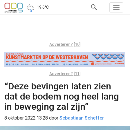
19.6°C
Adverteren? [10]
Adverteren? [11]
“Deze bevingen laten zien
dat de bodem nog heel lang
in beweging zal zijn”
8 oktober 2022 13:28
door
Sebastiaan Scheffer