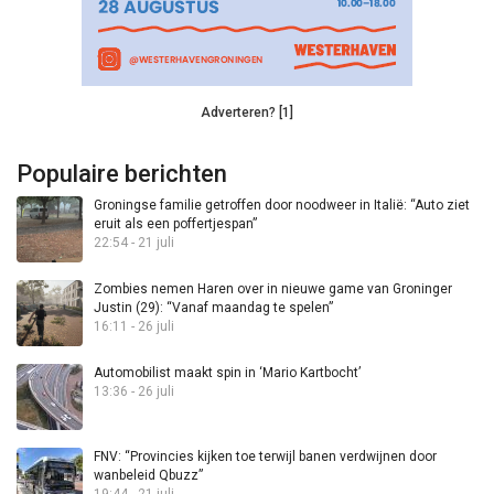
Adverteren? [1]
Populaire berichten
Groningse familie getroffen door noodweer in Italië: “Auto ziet
eruit als een poffertjespan”
22:54 - 21 juli
Zombies nemen Haren over in nieuwe game van Groninger
Justin (29): “Vanaf maandag te spelen”
16:11 - 26 juli
Automobilist maakt spin in ‘Mario Kartbocht’
13:36 - 26 juli
FNV: “Provincies kijken toe terwijl banen verdwijnen door
wanbeleid Qbuzz”
19:44 - 21 juli