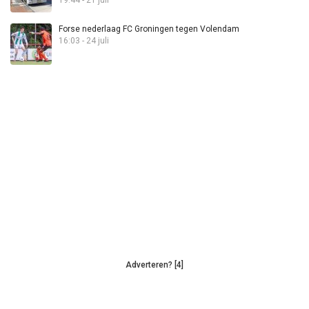
Forse nederlaag FC Groningen tegen Volendam
16:03 - 24 juli
Adverteren? [4]