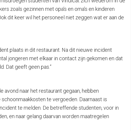
 misdroegen studenten van Vindicat zich wederom in de
kers zoals gezinnen met opa’s en oma’s en kinderen
 dit keer wil het personeel niet zeggen wat er aan de
ent plaats in dit restaurant. Na dit nieuwe incident
tal jongeren met elkaar in contact zijn gekomen en dat
ld. Dat geeft geen pas.”
fde avond naar het restaurant gegaan, hebben
schoonmaakkosten te vergoeden. Daarnaast is
ncident te melden. De betreffende studenten, voor in
inden, en naar gelang daarvan worden maatregelen