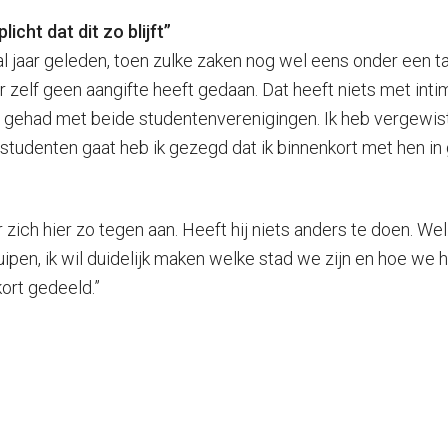
cht dat dit zo blijft”
tal jaar geleden, toen zulke zaken nog wel eens onder een
f geen aangifte heeft gedaan. Dat heeft niets met intimi
leg gehad met beide studentenverenigingen. Ik heb vergewi
 studenten gaat heb ik gezegd dat ik binnenkort met hen in 
h hier zo tegen aan. Heeft hij niets anders te doen. Wel. 
 kruipen, ik wil duidelijk maken welke stad we zijn en hoe 
kort gedeeld.”