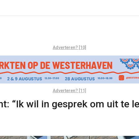
Adverteren? [10]
Adverteren? [11]
: “Ik wil in gesprek om uit te l