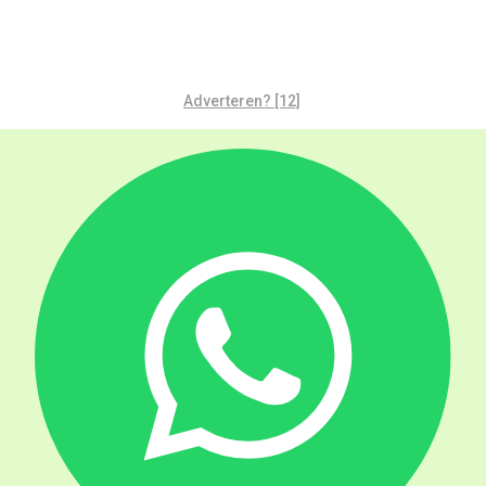
Adverteren? [12]