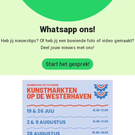
Whatsapp ons!
Heb jij nieuwstips? Of heb jij een boeiende foto of video gemaakt?
Deel jouw nieuws met ons!
Start het gesprek!