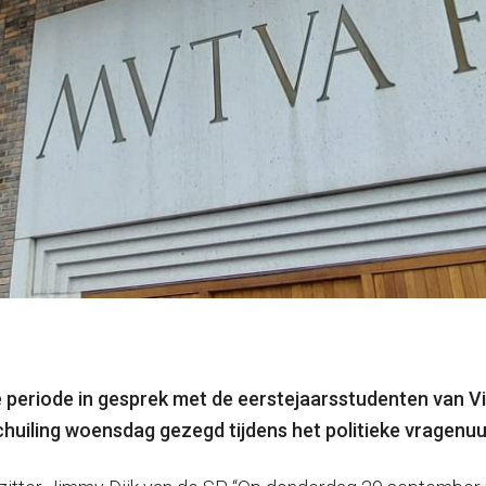
periode in gesprek met de eerstejaarsstudenten van V
huiling woensdag gezegd tijdens het politieke vragenuu