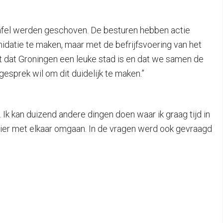
 tafel werden geschoven. De besturen hebben actie
datie te maken, maar met de befrijfsvoering van het
st dat Groningen een leuke stad is en dat we samen de
gesprek wil om dit duidelijk te maken.”
Ik kan duizend andere dingen doen waar ik graag tijd in
we hier met elkaar omgaan. In de vragen werd ook gevraagd