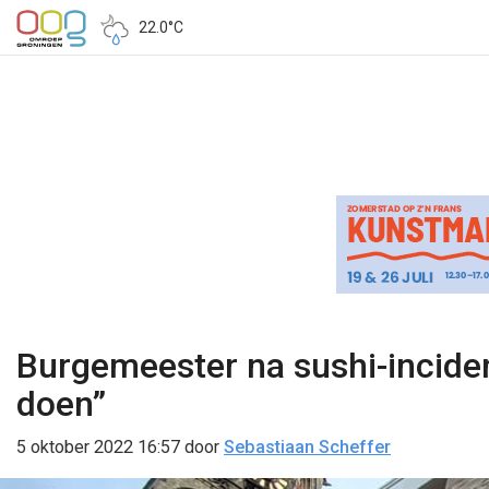
22.0°C
Burgemeester na sushi-incident
doen”
5 oktober 2022 16:57
door
Sebastiaan Scheffer