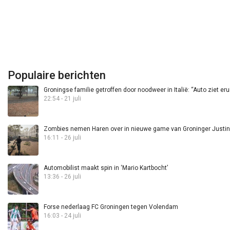
Populaire berichten
Groningse familie getroffen door noodweer in Italië: “Auto ziet eru
22:54 - 21 juli
Zombies nemen Haren over in nieuwe game van Groninger Justin 
16:11 - 26 juli
Automobilist maakt spin in ‘Mario Kartbocht’
13:36 - 26 juli
Forse nederlaag FC Groningen tegen Volendam
16:03 - 24 juli