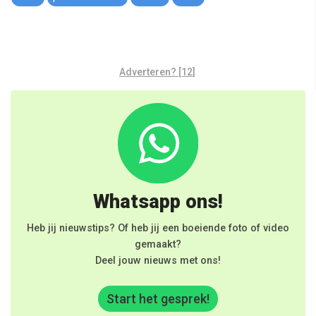
Adverteren? [12]
Whatsapp ons!
Heb jij nieuwstips? Of heb jij een boeiende foto of video
gemaakt?
Deel jouw nieuws met ons!
Start het gesprek!