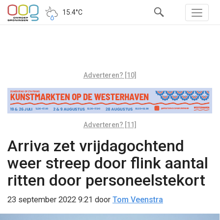
15.4°C
Adverteren? [10]
Adverteren? [11]
Arriva zet vrijdagochtend
weer streep door flink aantal
ritten door personeelstekort
23 september 2022 9:21
door
Tom Veenstra