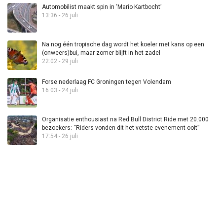
Automobilist maakt spin in ‘Mario Kartbocht’
13:36 - 26 juli
Na nog één tropische dag wordt het koeler met kans op een
(onweers)bui, maar zomer blijft in het zadel
22:02 - 29 juli
Forse nederlaag FC Groningen tegen Volendam
16:03 - 24 juli
Organisatie enthousiast na Red Bull District Ride met 20.000
bezoekers: “Riders vonden dit het vetste evenement ooit”
17:54 - 26 juli