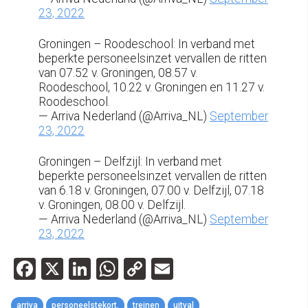
23, 2022
Groningen – Roodeschool: In verband met
beperkte personeelsinzet vervallen de ritten
van 07.52 v. Groningen, 08.57 v.
Roodeschool, 10.22 v. Groningen en 11.27 v.
Roodeschool.
— Arriva Nederland (@Arriva_NL)
September
23, 2022
Groningen – Delfzijl: In verband met
beperkte personeelsinzet vervallen de ritten
van 6.18 v. Groningen, 07.00 v. Delfzijl, 07.18
v. Groningen, 08.00 v. Delfzijl.
— Arriva Nederland (@Arriva_NL)
September
23, 2022
Facebook
X
LinkedIn
WhatsApp
Copy
Email
Link
arriva
personeelstekort.
treinen
uitval