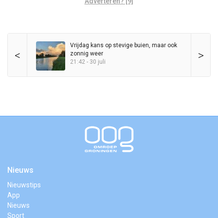
Adverteren? [9]
Vrijdag kans op stevige buien, maar ook
<
>
zonnig weer
21:42 - 30 juli
Nieuws
Nieuwstips
App
Nieuws
Sport