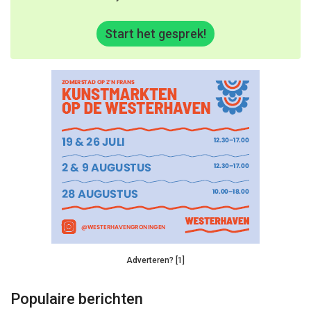
Start het gesprek!
Adverteren? [1]
Populaire berichten