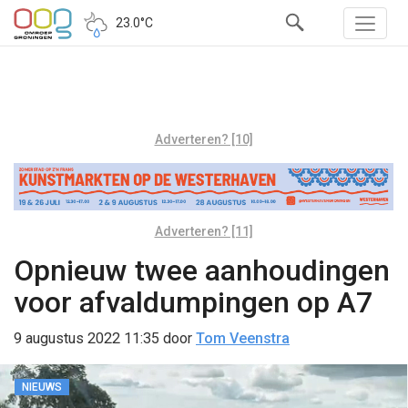
23.0°C
Adverteren? [10]
Adverteren? [11]
Opnieuw twee aanhoudingen
voor afvaldumpingen op A7
9 augustus 2022 11:35
door
Tom Veenstra
NIEUWS