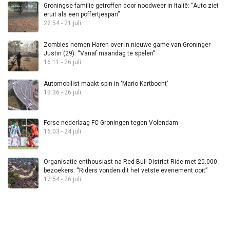
Groningse familie getroffen door noodweer in Italië: “Auto ziet
eruit als een poffertjespan”
22:54 - 21 juli
Zombies nemen Haren over in nieuwe game van Groninger
Justin (29): “Vanaf maandag te spelen”
16:11 - 26 juli
Automobilist maakt spin in ‘Mario Kartbocht’
13:36 - 26 juli
Forse nederlaag FC Groningen tegen Volendam
16:03 - 24 juli
Organisatie enthousiast na Red Bull District Ride met 20.000
bezoekers: “Riders vonden dit het vetste evenement ooit”
17:54 - 26 juli