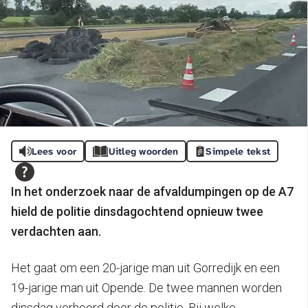
Lees voor
Uitleg woorden
Simpele tekst
In het onderzoek naar de afvaldumpingen op de A7
hield de politie dinsdagochtend opnieuw twee
verdachten aan.
Het gaat om een 20-jarige man uit Gorredijk en een
19-jarige man uit Opende. De twee mannen worden
dinsdag verhoord door de politie. Bij welke