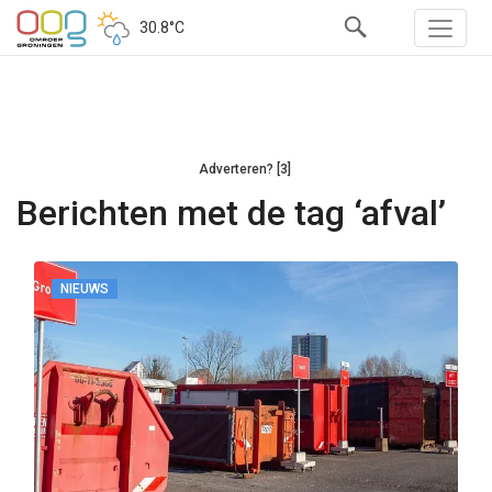
30.8°C
Adverteren? [3]
Berichten met de tag ‘afval’
NIEUWS