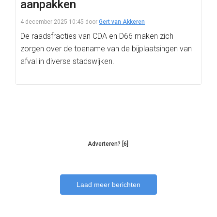
aanpakken
4 december 2025 10:45
door
Gert van Akkeren
De raadsfracties van CDA en D66 maken zich
zorgen over de toename van de bijplaatsingen van
afval in diverse stadswijken.
Adverteren? [6]
Laad meer berichten