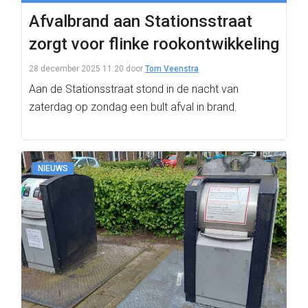
Afvalbrand aan Stationsstraat
zorgt voor flinke rookontwikkeling
28 december 2025 11:20
door
Tom Veenstra
Aan de Stationsstraat stond in de nacht van
zaterdag op zondag een bult afval in brand.
NIEUWS