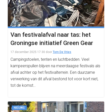
Van festivalafval naar tas: het
Groningse initiatief Green Gear
17 december 2025 17:30
door
Tom De Vries
Campingstoelen, tenten en luchtbedden. Veel
kampeerspullen blijven na meerdaagse festivals als
afval achter op het festivalterrein. Een duurzame
verwerking van dit afval bestond tot voor kort niet,
tot de komst…
NIEUWS