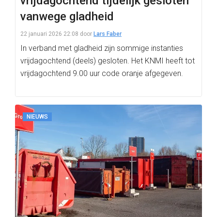
vrijdagochtend tijdelijk gesloten
vanwege gladheid
22 januari 2026 22:08
door
Lars Faber
In verband met gladheid zijn sommige instanties
vrijdagochtend (deels) gesloten. Het KNMI heeft tot
vrijdagochtend 9.00 uur code oranje afgegeven.
NIEUWS