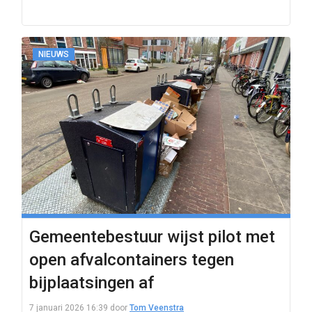
NIEUWS
Gemeentebestuur wijst pilot met
open afvalcontainers tegen
bijplaatsingen af
7 januari 2026 16:39
door
Tom Veenstra