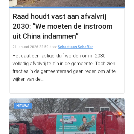
Raad houdt vast aan afvalvrij
2030: “We moeten de instroom
uit China indammen”
21 januari 2026 22:50
door
Sebastiaan Scheffer
Het gaat een lastige kluif worden om in 2030
volledig afvalvrij te zijn in de gemeente. Toch zien
fracties in de gemeenteraad geen reden om af te
wijken van de…
NIEUWS