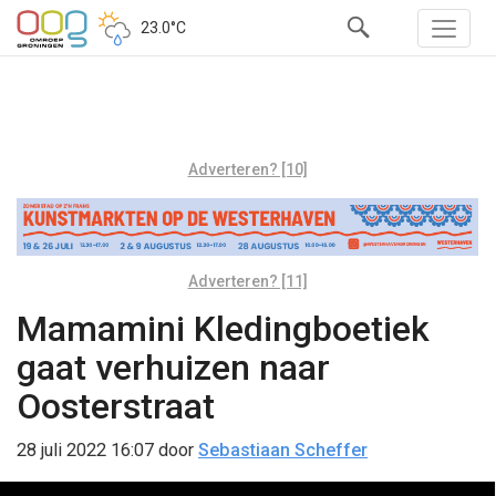
23.0°C
Adverteren? [10]
Adverteren? [11]
Mamamini Kledingboetiek
gaat verhuizen naar
Oosterstraat
28 juli 2022 16:07
door
Sebastiaan Scheffer