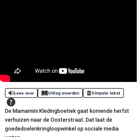
Lees voor
Uitleg woorden
Simpele tekst
De Mamamini Kledingboetiek gaat komende herfst
verhuizen naar de Oosterstraat. Dat laat de
goededoelenkringloopwinkel op sociale media