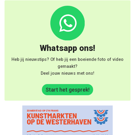
Whatsapp ons!
Heb jij nieuwstips? Of heb jij een boeiende foto of video
gemaakt?
Deel jouw nieuws met ons!
Start het gesprek!