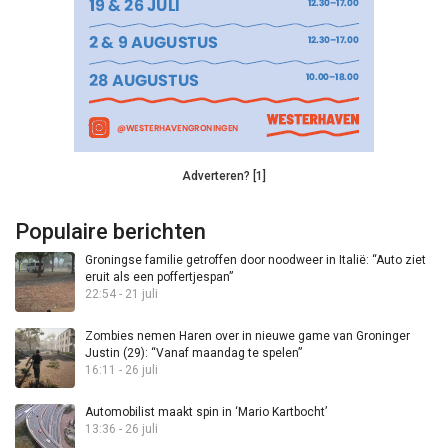
Adverteren? [1]
Populaire berichten
Groningse familie getroffen door noodweer in Italië: “Auto ziet
eruit als een poffertjespan”
22:54 - 21 juli
Zombies nemen Haren over in nieuwe game van Groninger
Justin (29): “Vanaf maandag te spelen”
16:11 - 26 juli
Automobilist maakt spin in ‘Mario Kartbocht’
13:36 - 26 juli