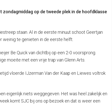
tot zondagmiddag op de tweede plek in de hoofdklasse
streep staan. Al in de eerste minuut schoot Geertjan
weinig te genieten in de eerste helft.
ijer Be Quick van dichtbij op een 2-0 voorsprong.
e moeite met een vrije trap van Glenn Arts.
uretijd vloerde IJzerman Van der Kaap en Liewes voltrok
en eigenlijk niets weggegeven. Het was heel zakelijk en
e week komt SJC bij ons op bezoek en dat is weer een