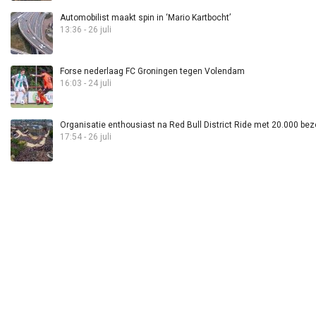
Automobilist maakt spin in ‘Mario Kartbocht’
13:36 - 26 juli
Forse nederlaag FC Groningen tegen Volendam
16:03 - 24 juli
Organisatie enthousiast na Red Bull District Ride met 20.000 bez
17:54 - 26 juli