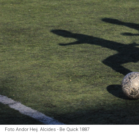
Foto Andor Heij. Alcides - Be Quick 1887