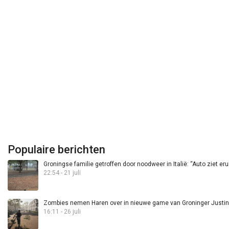
Populaire berichten
Groningse familie getroffen door noodweer in Italië: “Auto ziet eru
22:54 - 21 juli
Zombies nemen Haren over in nieuwe game van Groninger Justin 
16:11 - 26 juli