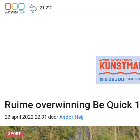
21.2°C
Ruime overwinning Be Quick 1
23 april 2022 22:31
door
Andor Heij
SPORT