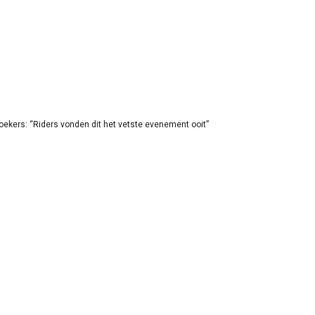
oekers: “Riders vonden dit het vetste evenement ooit”