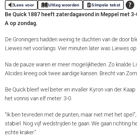
Lees voor
Uitleg woorden
Simpele tekst
Be Quick 1887 heeft zaterdagavond in Meppel met 3-0
A op zondag.
De Groningers hadden weinig te duchten van de door bl
Liewes net voorlangs. Vier minuten later was Liewes op 
Na de pauze waren er meer mogelijkheden. Zo knalde Lie
Alcides kreeg ook twee aardige kansen. Brecht van Zome
Be Quick bleef wel beter en invaller Kyron van der Kaap
het vonnis van elf meter: 3-0.
“Ik ben tevreden met de punten, maar niet met het spel”
stabiel. Nog vijf wedstrijden te gaan. We gaan richting
echte kraker”.