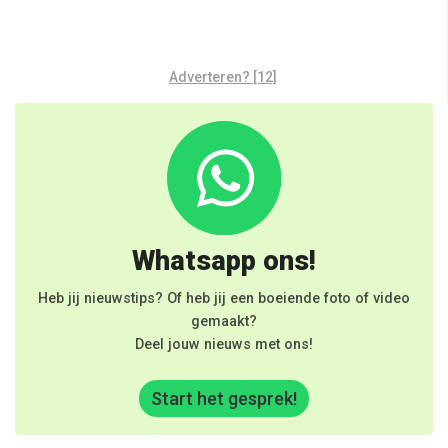
Adverteren? [12]
Whatsapp ons!
Heb jij nieuwstips? Of heb jij een boeiende foto of video
gemaakt?
Deel jouw nieuws met ons!
Start het gesprek!