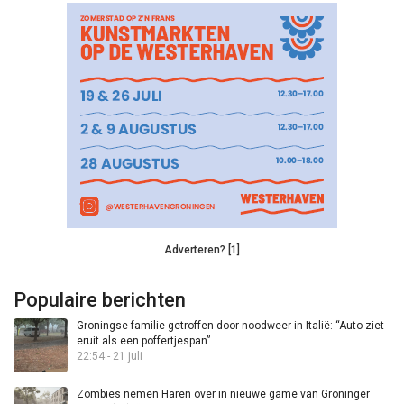
Adverteren? [1]
Populaire berichten
Groningse familie getroffen door noodweer in Italië: “Auto ziet
eruit als een poffertjespan”
22:54 - 21 juli
Zombies nemen Haren over in nieuwe game van Groninger