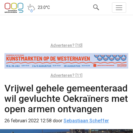
23.0°C
Adverteren? [10]
Adverteren? [11]
Vrijwel gehele gemeenteraad
wil gevluchte Oekraïners met
open armen ontvangen
26 februari 2022 12:58
door
Sebastiaan Scheffer