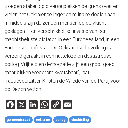
troepen staken op diverse plekken de grens over en
vielen het Oekraïense leger en militaire doelen aan.
Inmiddels zijn duizenden mensen op de vlucht
geslagen. “Een verschrikkelijke invasie van een
machtsbeluste dictator. In een Europees land, in een
Europese hoofdstad. De Oekraïense bevolking is
verzeild geraakt in een nutteloze en desastreuse
oorlog. Vrijheid en democratie zijn een groot goed,
maar blijken wederom kwetsbaar”, laat
fractievoorzitter Kirsten de Wrede van de Partij voor
de Dieren weten.
Facebook
X
LinkedIn
WhatsApp
Copy
Email
Link
gemeenteraad
oekraïne
oorlog
vluchteling