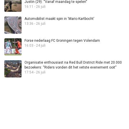
Justin (29): “Vanaf maandag te spelen”
16:11 - 26 juli
Automobilist maakt spin in ‘Mario Kartbocht’
13:36 - 26 juli
Forse nederlaag FC Groningen tegen Volendam
16:03 - 24 juli
Organisatie enthousiast na Red Bull District Ride met 20.000
bezoekers: “Riders vonden dit het vetste evenement ooit”
17:54 - 26 juli