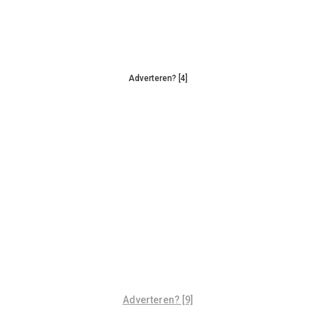
Adverteren? [4]
Adverteren? [9]