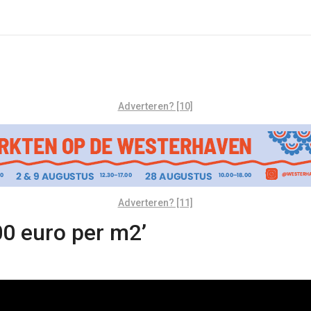
Adverteren? [10]
Adverteren? [11]
00 euro per m2’