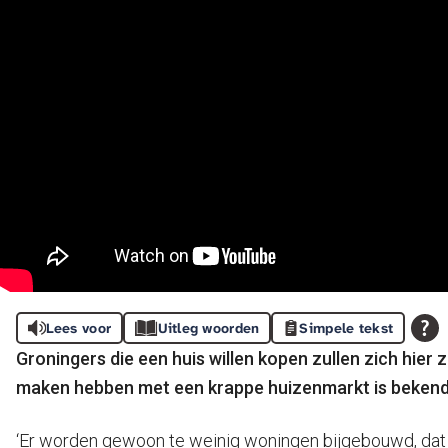
Lees voor
Uitleg woorden
Simpele tekst
Groningers die een huis willen kopen zullen zich hie
maken hebben met een krappe huizenmarkt is bekend, 
‘Er worden gewoon te weinig woningen bijgebouwd, dat