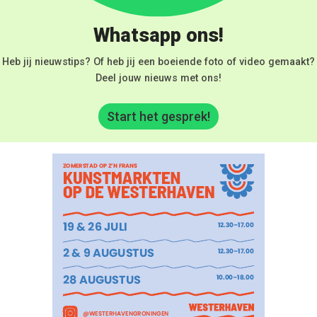
Whatsapp ons!
Heb jij nieuwstips? Of heb jij een boeiende foto of video gemaakt?
Deel jouw nieuws met ons!
Start het gesprek!