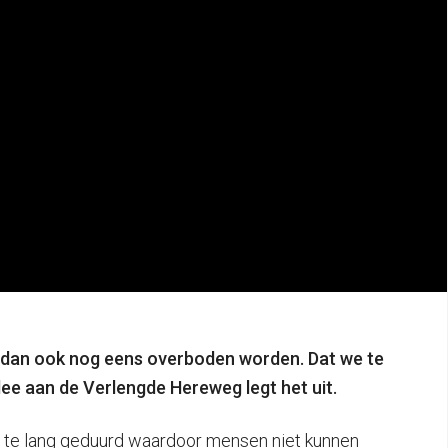
en dan ook nog eens overboden worden. Dat we te
ee aan de Verlengde Hereweg legt het uit.
n te lang geduurd waardoor mensen niet kunnen