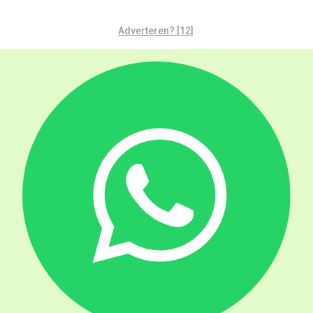
Adverteren? [12]