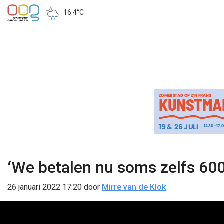
16.4°C
‘We betalen nu soms zelfs 60
26 januari 2022 17:20
door
Mirre van de Klok