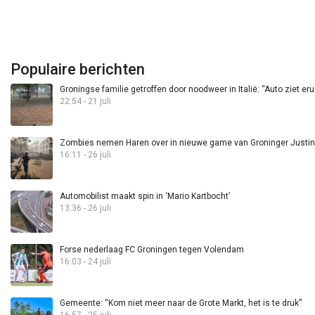
Populaire berichten
Groningse familie getroffen door noodweer in Italië: “Auto ziet eru
22:54 - 21 juli
Zombies nemen Haren over in nieuwe game van Groninger Justin 
16:11 - 26 juli
Automobilist maakt spin in ‘Mario Kartbocht’
13:36 - 26 juli
Forse nederlaag FC Groningen tegen Volendam
16:03 - 24 juli
Gemeente: “Kom niet meer naar de Grote Markt, het is te druk”
16:57 - 25 juli