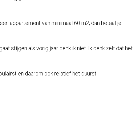
r een appartement van minimaal 60 m2, dan betaal je
at stijgen als vorig jaar denk ik niet. Ik denk zelf dat het
lairst en daarom ook relatief het duurst.