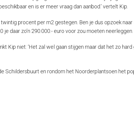
beschikbaar en is er meer vraag dan aanbod.’ vertelt Kip.
et twintig procent per m2 gestegen. Ben je dus opzoek naa
20 je daar zo’n 290.000.- euro voor zou moeten neerleggen.
kt Kip niet: ‘Het zal wel gaan stijgen maar dat het zo hard ga
de Schildersbuurt en rondom het Noorderplantsoen het popu