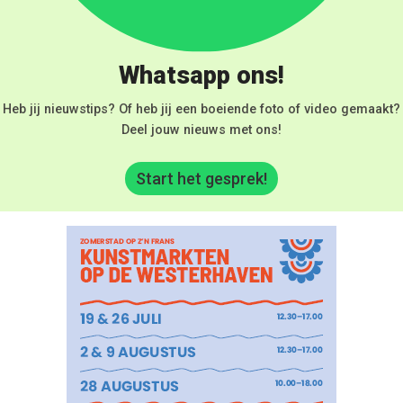
Whatsapp ons!
Heb jij nieuwstips? Of heb jij een boeiende foto of video gemaakt?
Deel jouw nieuws met ons!
Start het gesprek!