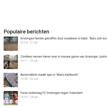
Populaire berichten
Groningse familie getroffen door noodweer in Italië: “Auto ziet eru
22:54 - 21 juli
Zombies nemen Haren over in nieuwe game van Groninger Justin 
16:11 - 26 juli
Automobilist maakt spin in ‘Mario Kartbocht’
13:36 - 26 juli
Forse nederlaag FC Groningen tegen Volendam
16:03 - 24 juli