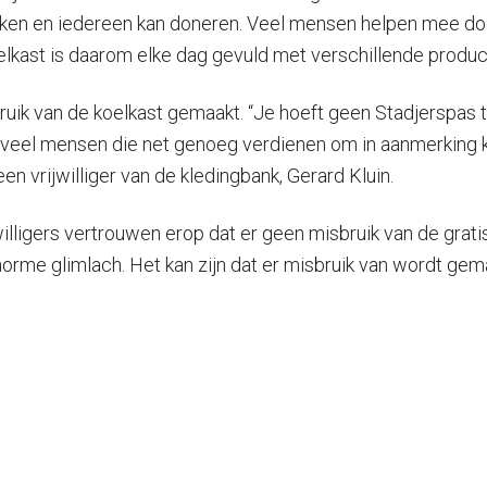
 maken en iedereen kan doneren. Veel mensen helpen mee d
lkast is daarom elke dag gevuld met verschillende produc
gebruik van de koelkast gemaakt. “Je hoeft geen Stadjerspa
ook veel mensen die net genoeg verdienen om in aanmerking
en vrijwilliger van de kledingbank, Gerard Kluin.
illigers vertrouwen erop dat er geen misbruik van de grat
 enorme glimlach. Het kan zijn dat er misbruik van wordt 