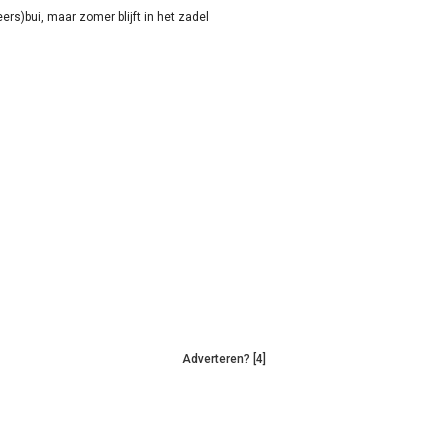
rs)bui, maar zomer blijft in het zadel
Adverteren? [4]