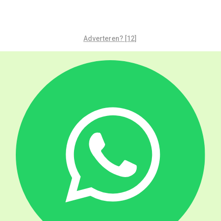
Adverteren? [12]