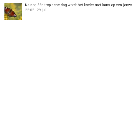
Na nog één tropische dag wordt het koeler met kans op een (onwee
22:02 - 29 juli