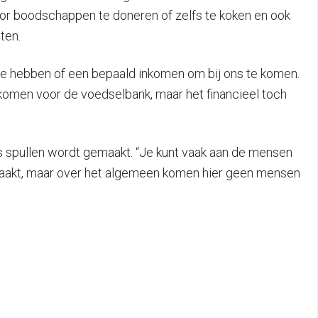
oor boodschappen te doneren of zelfs te koken en ook
ten.
s te hebben of een bepaald inkomen om bij ons te komen.
 komen voor de voedselbank, maar het financieel toch
is spullen wordt gemaakt. “Je kunt vaak aan de mensen
gemaakt, maar over het algemeen komen hier geen mensen