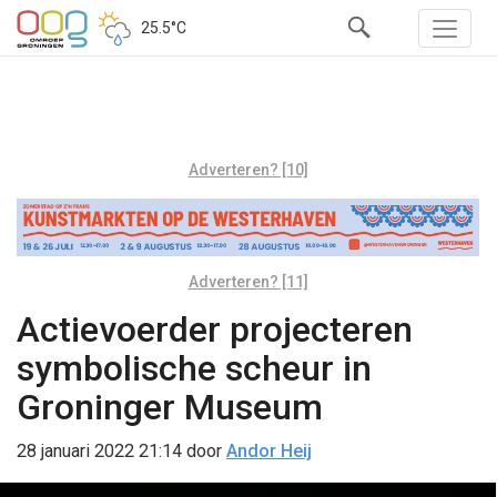
25.5°C
Adverteren? [10]
Adverteren? [11]
Actievoerder projecteren
symbolische scheur in
Groninger Museum
28 januari 2022 21:14
door
Andor Heij