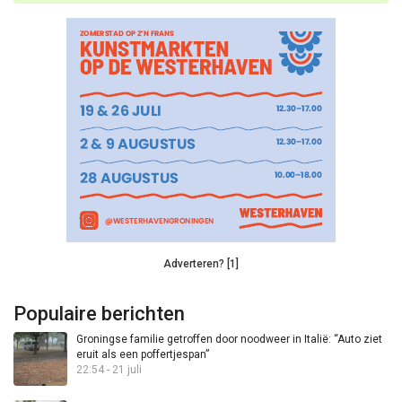
Adverteren? [1]
Populaire berichten
Groningse familie getroffen door noodweer in Italië: “Auto ziet
eruit als een poffertjespan”
22:54 - 21 juli