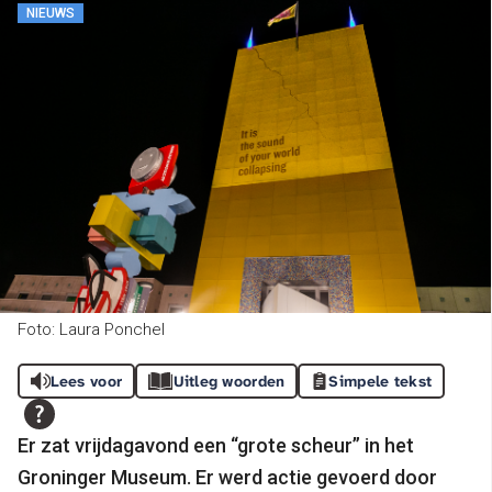
NIEUWS
Foto: Laura Ponchel
Lees voor
Uitleg woorden
Simpele tekst
Er zat vrijdagavond een “grote scheur” in het
Groninger Museum. Er werd actie gevoerd door