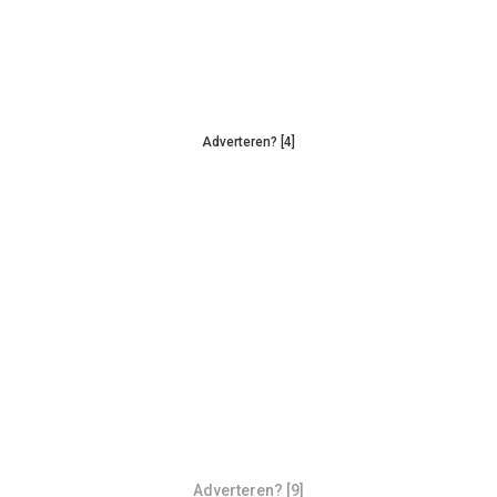
Adverteren? [4]
Adverteren? [9]