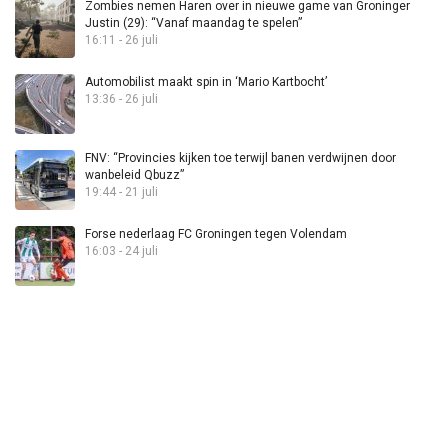
Zombies nemen Haren over in nieuwe game van Groninger
Justin (29): “Vanaf maandag te spelen”
16:11 - 26 juli
Automobilist maakt spin in ‘Mario Kartbocht’
13:36 - 26 juli
FNV: “Provincies kijken toe terwijl banen verdwijnen door
wanbeleid Qbuzz”
19:44 - 21 juli
Forse nederlaag FC Groningen tegen Volendam
16:03 - 24 juli