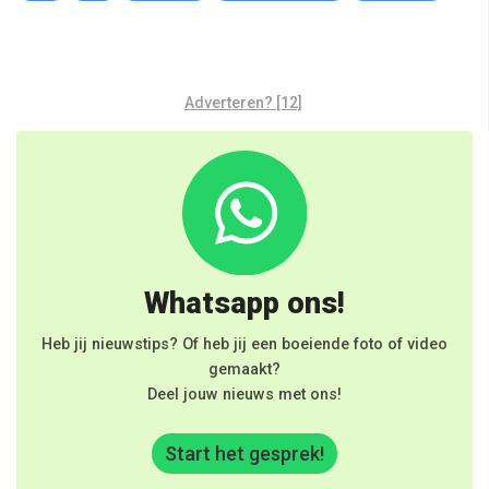
Adverteren? [12]
Whatsapp ons!
Heb jij nieuwstips? Of heb jij een boeiende foto of video
gemaakt?
Deel jouw nieuws met ons!
Start het gesprek!