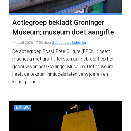
Actiegroep bekladt Groninger
Museum; museum doet aangifte
14 april 2026 17:58
door
Sebastiaan Scheffer
De actiegroep Fossil Free Culture (FFCNL) heeft
maandag met graffiti teksten aangebracht op het
gebouw van het Groninger Museum. Het museum
heeft de teksten inmiddels laten verwijderen en
kondigt aan…
NIEUWS