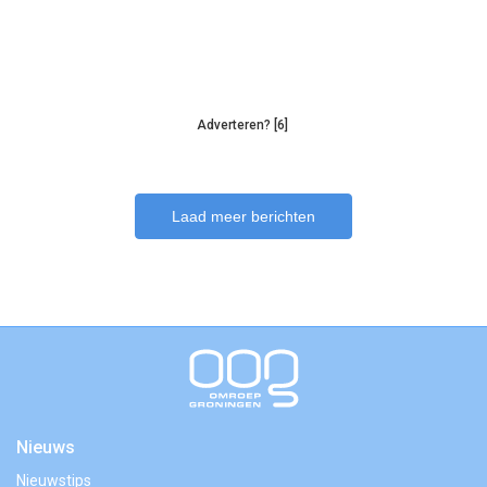
Adverteren? [6]
Laad meer berichten
Nieuws
Nieuwstips