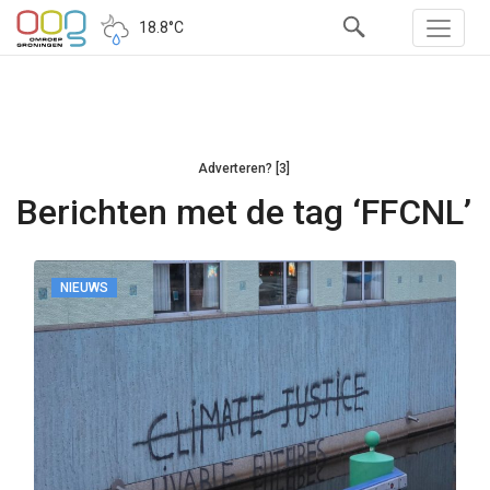
18.8°C
Adverteren? [3]
Berichten met de tag ‘FFCNL’
NIEUWS