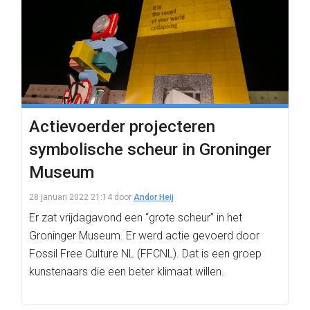
Actievoerder projecteren
symbolische scheur in Groninger
Museum
28 januari 2022 21:14
door
Andor Heij
Er zat vrijdagavond een “grote scheur” in het
Groninger Museum. Er werd actie gevoerd door
Fossil Free Culture NL (FFCNL). Dat is een groep
kunstenaars die een beter klimaat willen.