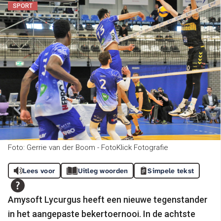
SPORT
Foto: Gerrie van der Boom - FotoKlick Fotografie
Lees voor
Uitleg woorden
Simpele tekst
Amysoft Lycurgus heeft een nieuwe tegenstander
in het aangepaste bekertoernooi. In de achtste