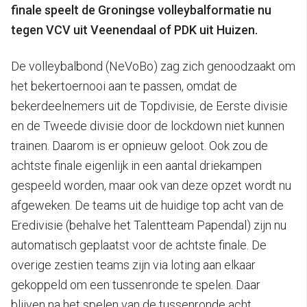
finale speelt de Groningse volleybalformatie nu
tegen VCV uit Veenendaal of PDK uit Huizen.
De volleybalbond (NeVoBo) zag zich genoodzaakt om
het bekertoernooi aan te passen, omdat de
bekerdeelnemers uit de Topdivisie, de Eerste divisie
en de Tweede divisie door de lockdown niet kunnen
trainen. Daarom is er opnieuw geloot. Ook zou de
achtste finale eigenlijk in een aantal driekampen
gespeeld worden, maar ook van deze opzet wordt nu
afgeweken. De teams uit de huidige top acht van de
Eredivisie (behalve het Talentteam Papendal) zijn nu
automatisch geplaatst voor de achtste finale. De
overige zestien teams zijn via loting aan elkaar
gekoppeld om een tussenronde te spelen. Daar
blijven na het spelen van de tussenronde acht