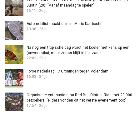
Zombies nemen Haren over in nieuwe game van Groninger
Justin (29): “Vanaf maandag te spelen”
16:11 - 26 juli
Automobilist maakt spin in ‘Mario Kartbocht’
13:36 - 26 juli
Na nog één tropische dag wordt het koeler met kans op een
(onweers)bui, maar zomer blijft in het zadel
22:02 - 29 juli
Forse nederlaag FC Groningen tegen Volendam
16:03 - 24 juli
Organisatie enthousiast na Red Bull District Ride met 20.000
bezoekers: “Riders vonden dit het vetste evenement ooit”
17:54 - 26 juli