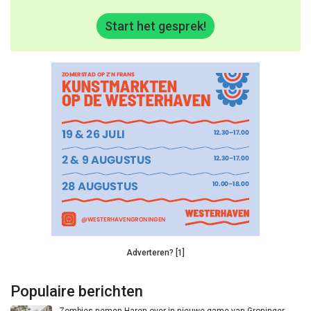
Start het gesprek!
Adverteren? [1]
Populaire berichten