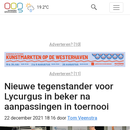
19.2°C
Adverteren? [10]
Adverteren? [11]
Nieuwe tegenstander voor
Lycurgus in beker na
aanpassingen in toernooi
22 december 2021 18:16
door
Tom Veenstra