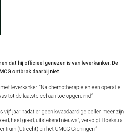
 dat hij officieel genezen is van leverkanker. De
MCG ontbrak daarbij niet.
 met leverkanker. “Na chemotherapie en een operatie
was tot de laatste cel aan toe opgeruimd”
s vijf jaar nadat er geen kwaadaardige cellen meer zijn
oed, heel goed, uitstekend nieuws”, vervolgt Hoekstra.
Centrum (Utrecht) en het UMCG Groningen.”