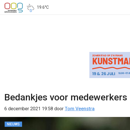
19.6°C
Bedankjes voor medewerkers U
6 december 2021 19:58
door
Tom Veenstra
NIEUWS