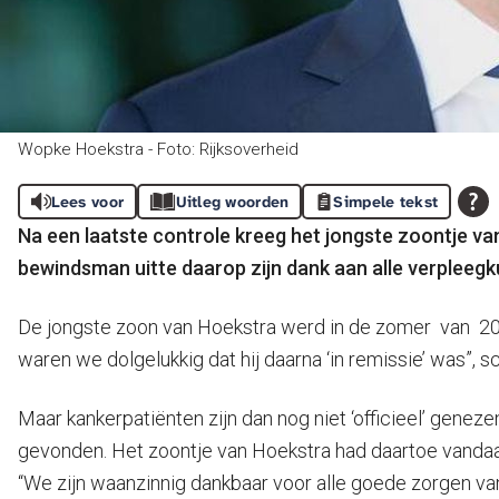
Wopke Hoekstra - Foto: Rijksoverheid
Lees voor
Uitleg woorden
Simpele tekst
Na een laatste controle kreeg het jongste zoontje va
bewindsman uitte daarop zijn dank aan alle verpleegku
De jongste zoon van Hoekstra werd in de zomer van 201
waren we dolgelukkig dat hij daarna ‘in remissie’ was”,
Maar kankerpatiënten zijn dan nog niet ‘officieel’ genez
gevonden. Het zoontje van Hoekstra had daartoe vandaag 
“We zijn waanzinnig dankbaar voor alle goede zorgen v