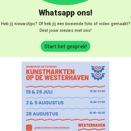
Whatsapp ons!
Heb jij nieuwstips? Of heb jij een boeiende foto of video gemaakt?
Deel jouw nieuws met ons!
Start het gesprek!