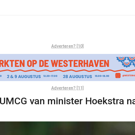
Adverteren? [10]
Adverteren? [11]
MCG van minister Hoekstra na 