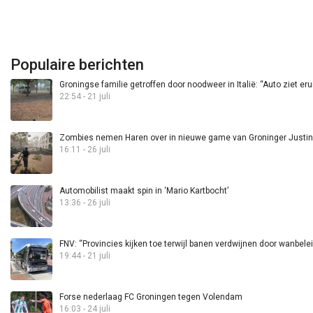
Populaire berichten
Groningse familie getroffen door noodweer in Italië: “Auto ziet eru
22:54 - 21 juli
Zombies nemen Haren over in nieuwe game van Groninger Justin 
16:11 - 26 juli
Automobilist maakt spin in ‘Mario Kartbocht’
13:36 - 26 juli
FNV: “Provincies kijken toe terwijl banen verdwijnen door wanbele
19:44 - 21 juli
Forse nederlaag FC Groningen tegen Volendam
16:03 - 24 juli