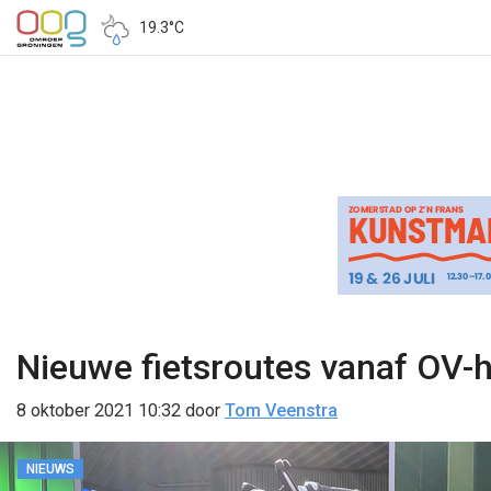
19.3°C
Nieuwe fietsroutes vanaf OV-
8 oktober 2021 10:32
door
Tom Veenstra
NIEUWS