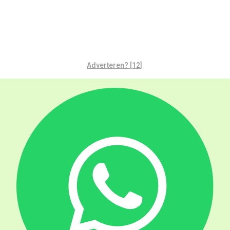
Adverteren? [12]