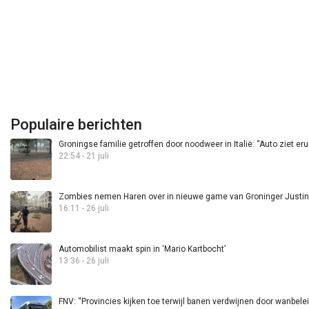
Populaire berichten
Groningse familie getroffen door noodweer in Italië: “Auto ziet eru
22:54 - 21 juli
Zombies nemen Haren over in nieuwe game van Groninger Justin 
16:11 - 26 juli
Automobilist maakt spin in ‘Mario Kartbocht’
13:36 - 26 juli
FNV: “Provincies kijken toe terwijl banen verdwijnen door wanbele