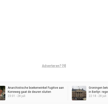
Adverteren? [9]
Anarchistische boekenwinkel Fugitive aan
Groningen bet
Korreweg gaat de deuren sluiten
in Berlijn: re
23:01 - 28 juli
Stadhuis
22:18 - 28 juli