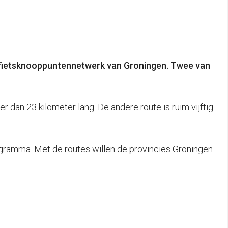
et fietsknooppuntennetwerk van Groningen. Twee van
r dan 23 kilometer lang. De andere route is ruim vijftig
ogramma. Met de routes willen de provincies Groningen