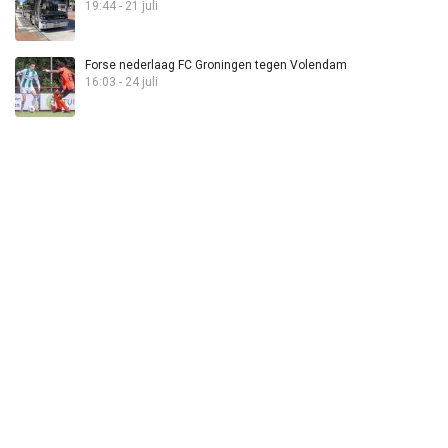
19:44 - 21 juli
Forse nederlaag FC Groningen tegen Volendam
16:03 - 24 juli