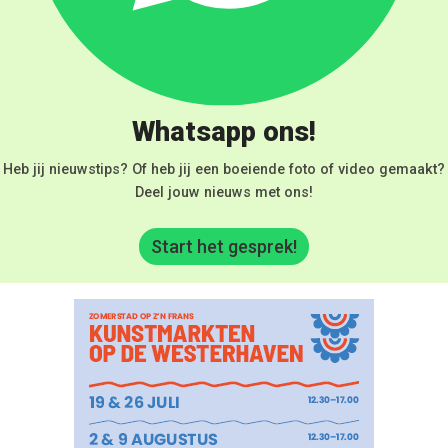
Whatsapp ons!
Heb jij nieuwstips? Of heb jij een boeiende foto of video gemaakt?
Deel jouw nieuws met ons!
Start het gesprek!