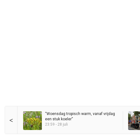
“Woensdag tropisch warm, vanaf vrijdag
<
een stuk koeler”
23:59 - 28 juli