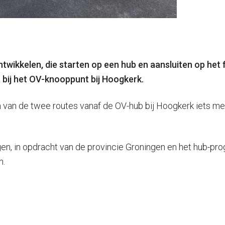
ontwikkelen, die starten op een hub en aansluiten op h
 bij het OV-knooppunt bij Hoogkerk.
én van de twee routes vanaf de OV-hub bij Hoogkerk iets mee
gen, in opdracht van de provincie Groningen en het hub-pr
n.