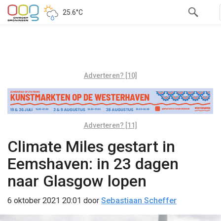
25.6°C
Adverteren? [10]
Adverteren? [11]
Climate Miles gestart in
Eemshaven: in 23 dagen
naar Glasgow lopen
6 oktober 2021 20:01
door
Sebastiaan Scheffer