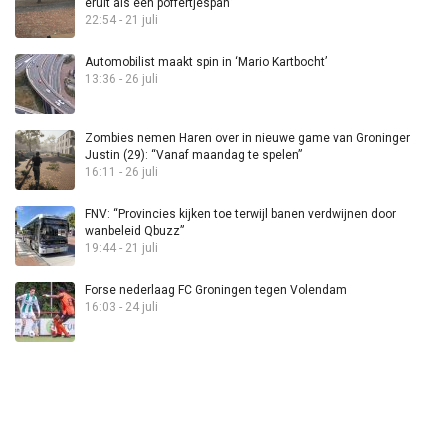
eruit als een poffertjespan”
22:54 - 21 juli
Automobilist maakt spin in ‘Mario Kartbocht’
13:36 - 26 juli
Zombies nemen Haren over in nieuwe game van Groninger
Justin (29): “Vanaf maandag te spelen”
16:11 - 26 juli
FNV: “Provincies kijken toe terwijl banen verdwijnen door
wanbeleid Qbuzz”
19:44 - 21 juli
Forse nederlaag FC Groningen tegen Volendam
16:03 - 24 juli