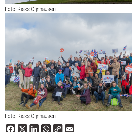
Foto: Rieks Oijnhausen
Foto: Rieks Oijnhausen
Facebook
X
LinkedIn
WhatsApp
Copy
Email