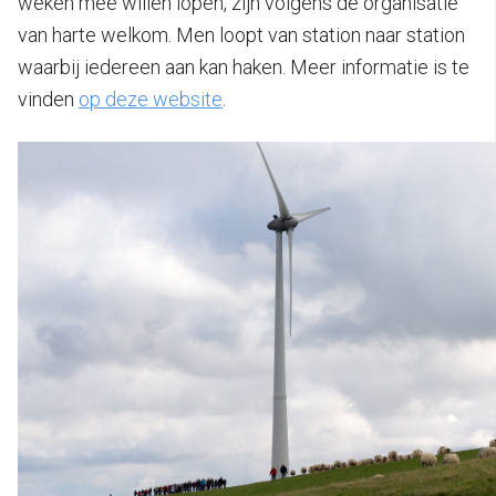
weken mee willen lopen, zijn volgens de organisatie
van harte welkom. Men loopt van station naar station
waarbij iedereen aan kan haken. Meer informatie is te
vinden
op deze website
.