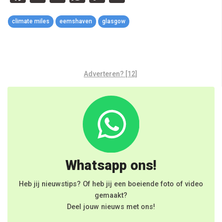
Link
climate miles
eemshaven
glasgow
Adverteren? [12]
Whatsapp ons!
Heb jij nieuwstips? Of heb jij een boeiende foto of video
gemaakt?
Deel jouw nieuws met ons!