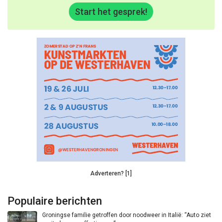
Start het gesprek!
Adverteren? [1]
Populaire berichten
Groningse familie getroffen door noodweer in Italië: “Auto ziet