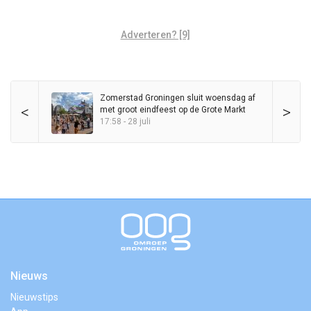
Adverteren? [9]
Zomerstad Groningen sluit woensdag af
<
>
met groot eindfeest op de Grote Markt
17:58 - 28 juli
Nieuws
Nieuwstips