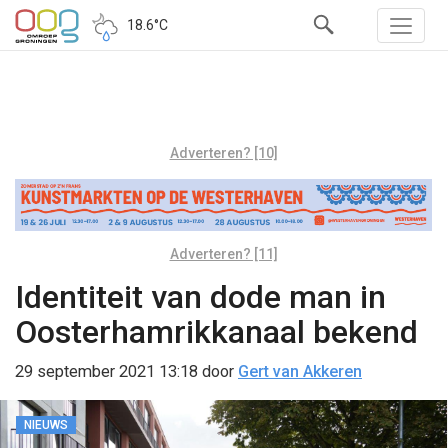
18.6°C
Adverteren? [10]
Adverteren? [11]
Identiteit van dode man in
Oosterhamrikkanaal bekend
29 september 2021 13:18
door
Gert van Akkeren
NIEUWS