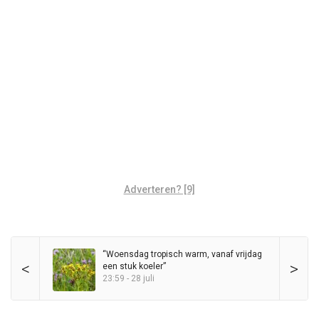
Adverteren? [9]
“Woensdag tropisch warm, vanaf vrijdag
<
>
een stuk koeler”
23:59 - 28 juli