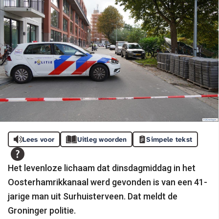
Lees voor
Uitleg woorden
Simpele tekst
Het levenloze lichaam dat dinsdagmiddag in het
Oosterhamrikkanaal werd gevonden is van een 41-
jarige man uit Surhuisterveen. Dat meldt de
Groninger politie.