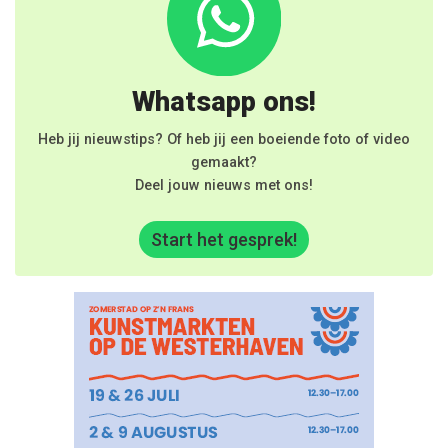
Whatsapp ons!
Heb jij nieuwstips? Of heb jij een boeiende foto of video
gemaakt?
Deel jouw nieuws met ons!
Start het gesprek!