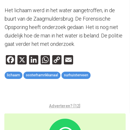
Het lichaam werd in het water aangetroffen, in de
buurt van de Zaagmuldersbrug. De Forensische
Opsporing heeft onderzoek gedaan. Het is nog niet
duidelijk hoe de man in het water is beland. De politie
gaat verder het met onderzoek.
Facebook
X
LinkedIn
WhatsApp
Copy
Email
Link
lichaam
oosterhamrikkanaal
surhuisterveen
Adverteren? [12]