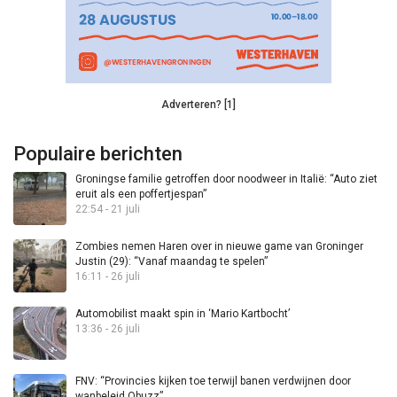
Adverteren? [1]
Populaire berichten
Groningse familie getroffen door noodweer in Italië: “Auto ziet
eruit als een poffertjespan”
22:54 - 21 juli
Zombies nemen Haren over in nieuwe game van Groninger
Justin (29): “Vanaf maandag te spelen”
16:11 - 26 juli
Automobilist maakt spin in ‘Mario Kartbocht’
13:36 - 26 juli
FNV: “Provincies kijken toe terwijl banen verdwijnen door
wanbeleid Qbuzz”