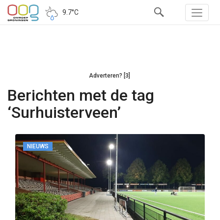
9.7°C
Adverteren? [3]
Berichten met de tag
‘Surhuisterveen’
NIEUWS