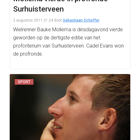
Surhuisterveen
2 augustus 2011 21:24
door
Sebastiaan Scheffer
Wielrenner Bauke Mollema is dinsdagavond vierde
geworden op de dertigste editie van het
profcriterium van Surhuisterveen. Cadel Evans won
de profronde.
SPORT