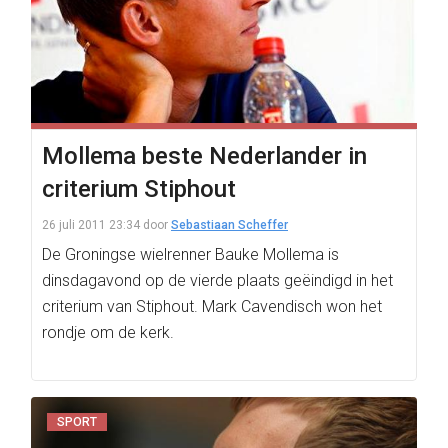
Mollema beste Nederlander in
criterium Stiphout
26 juli 2011 23:34
door
Sebastiaan Scheffer
De Groningse wielrenner Bauke Mollema is
dinsdagavond op de vierde plaats geëindigd in het
criterium van Stiphout. Mark Cavendisch won het
rondje om de kerk.
SPORT