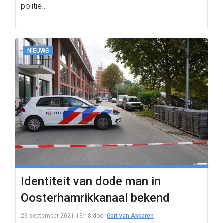
politie…
NIEUWS
Identiteit van dode man in
Oosterhamrikkanaal bekend
29 september 2021 13:18
door
Gert van Akkeren