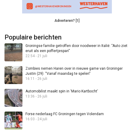
Adverteren? [1]
Populaire berichten
Groningse familie getroffen door noodweer in Italië: “Auto ziet
eruit als een poffertjespan”
22:54 - 21 juli
Zombies nemen Haren over in nieuwe game van Groninger
Justin (29): “Vanaf maandag te spelen”
16:11 - 26 juli
Automobilist maakt spin in ‘Mario Kartbocht’
13:36 - 26 juli
Forse nederlaag FC Groningen tegen Volendam
16:03 - 24 juli