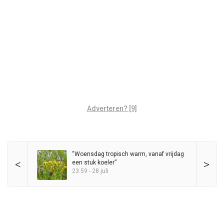
Adverteren? [9]
“Woensdag tropisch warm, vanaf vrijdag
<
>
een stuk koeler”
23:59 - 28 juli