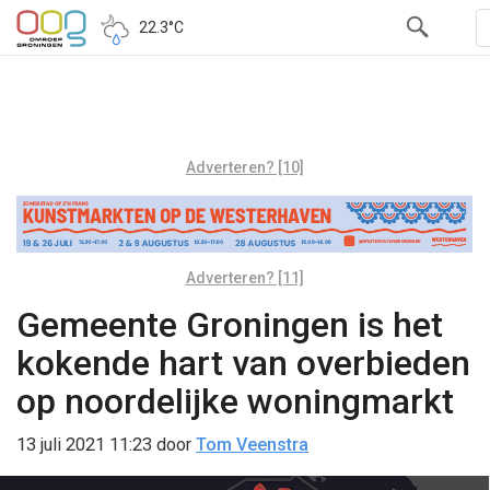
22.3°C
Adverteren? [10]
Adverteren? [11]
Gemeente Groningen is het
kokende hart van overbieden
op noordelijke woningmarkt
13 juli 2021 11:23
door
Tom Veenstra