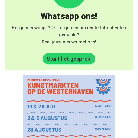
Whatsapp ons!
Heb jij nieuwstips? Of heb jij een boeiende foto of video
gemaakt?
Deel jouw nieuws met ons!
Start het gesprek!