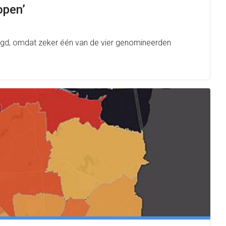
open’
legd, omdat zeker één van de vier genomineerden