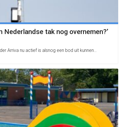
den Nederlandse tak nog overnemen?’
er Arriva nu actief is alsnog een bod uit kunnen…