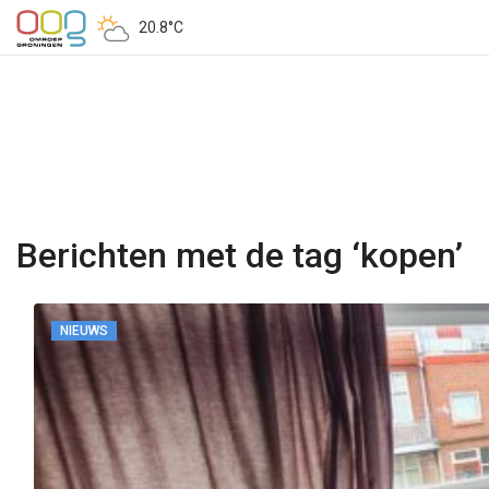
20.8°C
Berichten met de tag ‘kopen’
NIEUWS