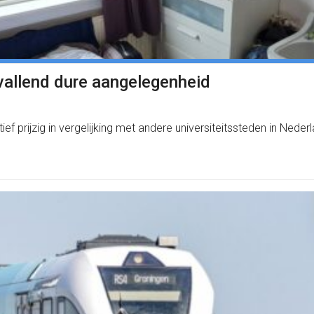
vallend dure aangelegenheid
ef prijzig in vergelijking met andere universiteitssteden in Neder