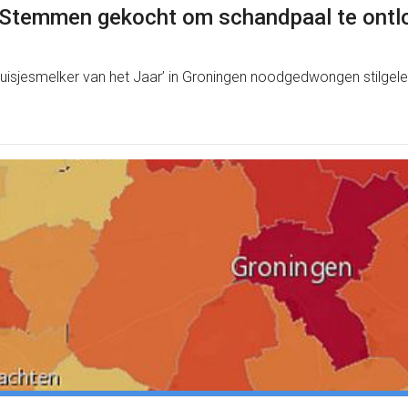
: ‘Stemmen gekocht om schandpaal te ontl
‘Huisjesmelker van het Jaar’ in Groningen noodgedwongen stilge