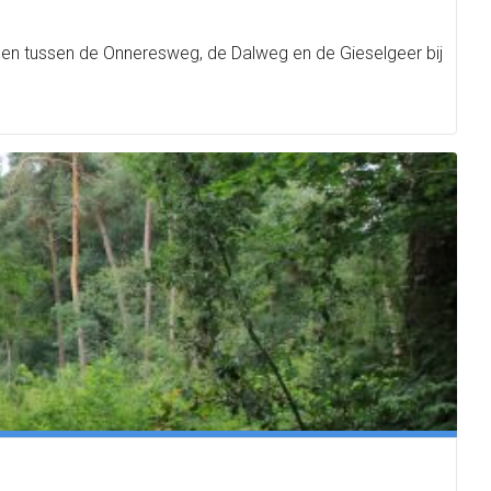
pen tussen de Onneresweg, de Dalweg en de Gieselgeer bij