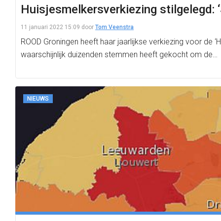
Huisjesmelkersverkiezing stilgelegd
11 januari 2022 15:09
door
Tom Veenstra
ROOD Groningen heeft haar jaarlijkse verkiezing voor de 
waarschijnlijk duizenden stemmen heeft gekocht om de…
NIEUWS