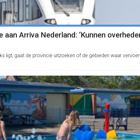
tje aan Arriva Nederland: ‘Kunnen overhe
s ligt, gaat de provincie uitzoeken of de gebieden waar vervoerd