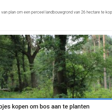
 is van plan om een perceel landbouwgrond van 26 hectare te ko
pjes kopen om bos aan te planten