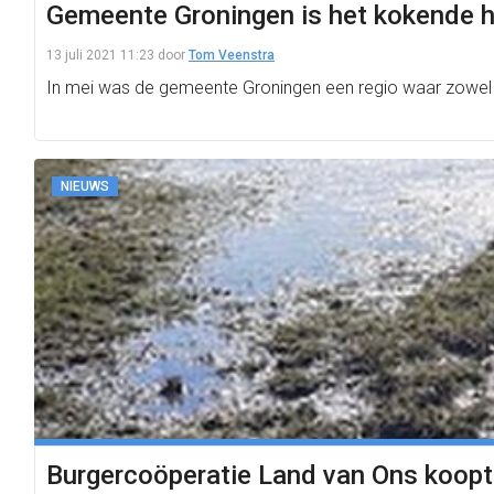
Gemeente Groningen is het kokende h
13 juli 2021 11:23
door
Tom Veenstra
In mei was de gemeente Groningen een regio waar zowel 
NIEUWS
Burgercoöperatie Land van Ons koopt