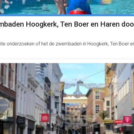
mbaden Hoogkerk, Ten Boer en Haren do
meente onderzoeken of het de zwembaden in Hoogkerk, Ten Boer 