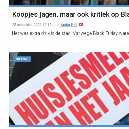
Koopjes jagen, maar ook kritiek op Bl
25 november 2022 17:15
door
Andor Heij
Het was extra druk in de stad. Vanwege Black Friday ware
NIEUWS