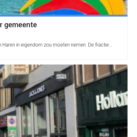
or gemeente
en Haren in eigendom zou moeten nemen. De fractie…