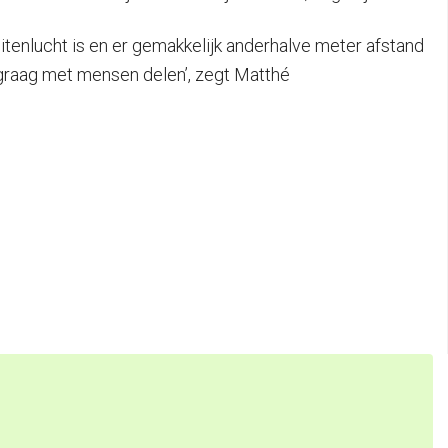
itenlucht is en er gemakkelijk anderhalve meter afstand
k graag met mensen delen’, zegt Matthé