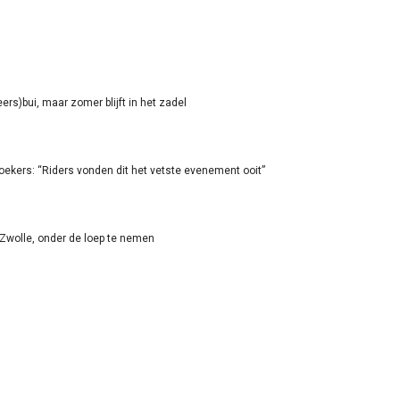
rs)bui, maar zomer blijft in het zadel
oekers: “Riders vonden dit het vetste evenement ooit”
-Zwolle, onder de loep te nemen