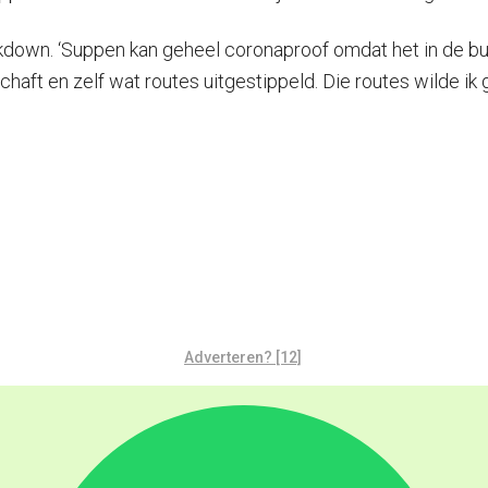
ockdown. ‘Suppen kan geheel coronaproof omdat het in de bu
chaft en zelf wat routes uitgestippeld. Die routes wilde i
Adverteren? [12]