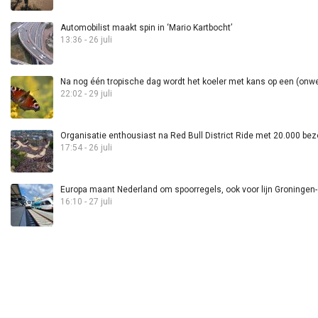
Automobilist maakt spin in ‘Mario Kartbocht’
13:36 - 26 juli
Na nog één tropische dag wordt het koeler met kans op een (onwee
22:02 - 29 juli
Organisatie enthousiast na Red Bull District Ride met 20.000 bez
17:54 - 26 juli
Europa maant Nederland om spoorregels, ook voor lijn Groningen
16:10 - 27 juli