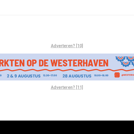
Adverteren? [10]
Adverteren? [11]