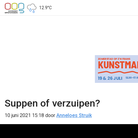
12.9°C
Suppen of verzuipen?
10 juni 2021 15:18
door
Anneloes Struik