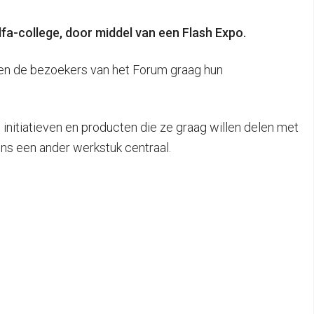
lfa-college, door middel van een Flash Expo.
len de bezoekers van het Forum graag hun
initiatieven en producten die ze graag willen delen met
ens een ander werkstuk centraal.