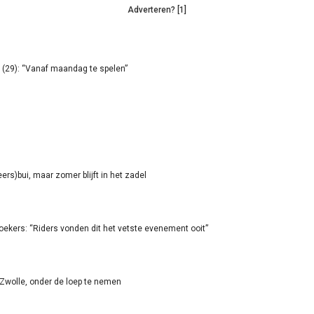
Adverteren? [1]
(29): “Vanaf maandag te spelen”
rs)bui, maar zomer blijft in het zadel
oekers: “Riders vonden dit het vetste evenement ooit”
-Zwolle, onder de loep te nemen