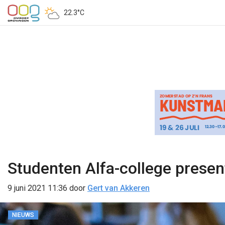
22.3°C
Studenten Alfa-college presen
9 juni 2021 11:36
door
Gert van Akkeren
NIEUWS