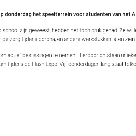
 op donderdag het speelterrein voor studenten van het A
 school zijn geweest, hebben het toch druk gehad. Ze wil
de zorg tijdens corona, en andere werkstukken laten zien.
m actief beslissingen te nemen. Hierdoor ontstaan unieke 
m tijdens de Flash Expo. Vijf donderdagen lang staat telk