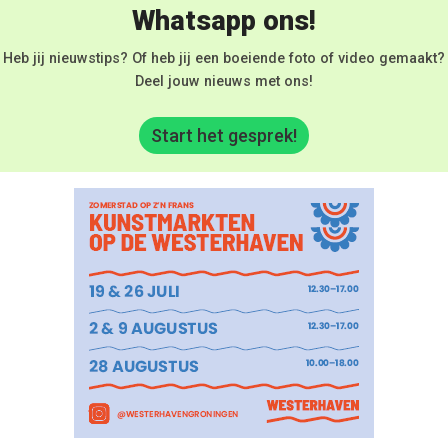
Whatsapp ons!
Heb jij nieuwstips? Of heb jij een boeiende foto of video gemaakt?
Deel jouw nieuws met ons!
Start het gesprek!