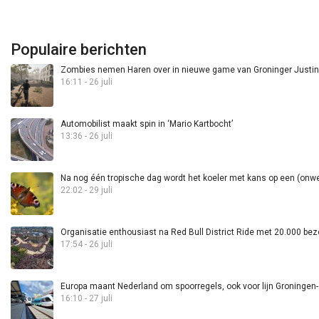
Populaire berichten
Zombies nemen Haren over in nieuwe game van Groninger Justin 
16:11 - 26 juli
Automobilist maakt spin in ‘Mario Kartbocht’
13:36 - 26 juli
Na nog één tropische dag wordt het koeler met kans op een (onwee
22:02 - 29 juli
Organisatie enthousiast na Red Bull District Ride met 20.000 bez
17:54 - 26 juli
Europa maant Nederland om spoorregels, ook voor lijn Groningen
16:10 - 27 juli