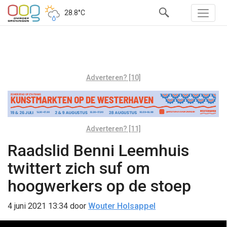
28.8°C
Adverteren? [10]
Adverteren? [11]
Raadslid Benni Leemhuis
twittert zich suf om
hoogwerkers op de stoep
4 juni 2021 13:34
door
Wouter Holsappel