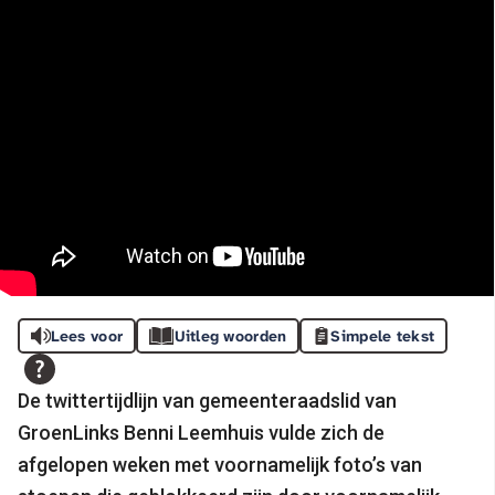
Lees voor
Uitleg woorden
Simpele tekst
De twittertijdlijn van gemeenteraadslid van
GroenLinks Benni Leemhuis vulde zich de
afgelopen weken met voornamelijk foto’s van