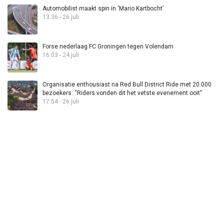
Automobilist maakt spin in ‘Mario Kartbocht’
13:36 - 26 juli
Forse nederlaag FC Groningen tegen Volendam
16:03 - 24 juli
Organisatie enthousiast na Red Bull District Ride met 20.000
bezoekers: “Riders vonden dit het vetste evenement ooit”
17:54 - 26 juli