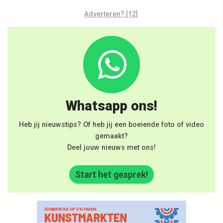
Adverteren? [12]
Whatsapp ons!
Heb jij nieuwstips? Of heb jij een boeiende foto of video
gemaakt?
Deel jouw nieuws met ons!
Start het gesprek!