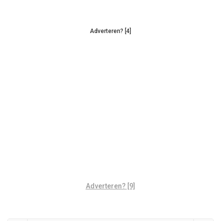
Adverteren? [4]
Adverteren? [9]