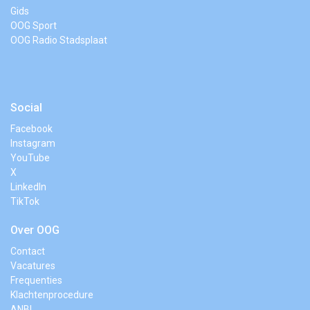
Gids
OOG Sport
OOG Radio Stadsplaat
Social
Facebook
Instagram
YouTube
X
LinkedIn
TikTok
Over OOG
Contact
Vacatures
Frequenties
Klachtenprocedure
ANBI