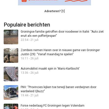
Adverteren? [1]
Populaire berichten
Groningse familie getroffen door noodweer in Italië: “Auto ziet
eruit als een poffertjespan”
22:54 - 21 juli
Zombies nemen Haren over in nieuwe game van Groninger
Justin (29): “Vanaf maandag te spelen”
16:11 - 26 juli
Automobilist maakt spin in ‘Mario Kartbocht’
13:36 - 26 juli
FNV: “Provincies kijken toe terwijl banen verdwijnen door
wanbeleid Qbuzz”
19:44 - 21 juli
Forse nederlaag FC Groningen tegen Volendam