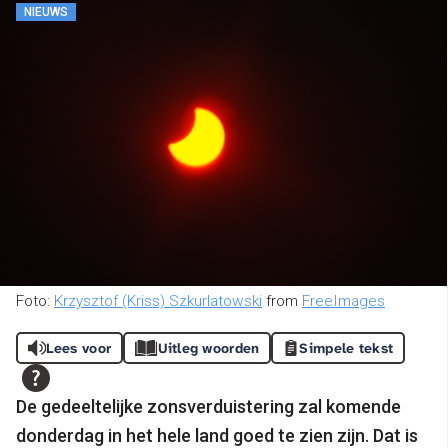
NIEUWS
Foto:
Krzysztof (Kriss) Szkurlatowski
from
FreeImages
Lees voor
Uitleg woorden
Simpele tekst
De gedeeltelijke zonsverduistering zal komende
donderdag in het hele land goed te zien zijn. Dat is