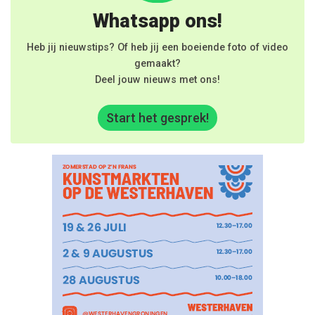
Whatsapp ons!
Heb jij nieuwstips? Of heb jij een boeiende foto of video
gemaakt?
Deel jouw nieuws met ons!
Start het gesprek!