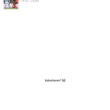
16:03 - 24 juli
Adverteren? [4]