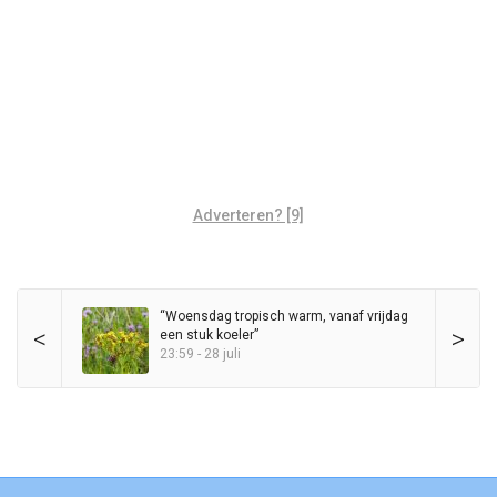
Adverteren? [9]
“Woensdag tropisch warm, vanaf vrijdag
<
>
een stuk koeler”
23:59 - 28 juli