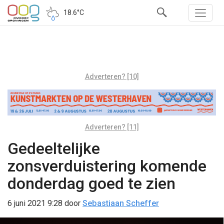
18.6°C
Adverteren? [10]
Adverteren? [11]
Gedeeltelijke
zonsverduistering komende
donderdag goed te zien
6 juni 2021 9:28
door
Sebastiaan Scheffer