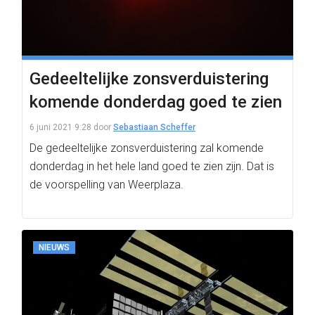
Gedeeltelijke zonsverduistering
komende donderdag goed te zien
6 juni 2021 9:28
door
Sebastiaan Scheffer
De gedeeltelijke zonsverduistering zal komende
donderdag in het hele land goed te zien zijn. Dat is
de voorspelling van Weerplaza.
NIEUWS