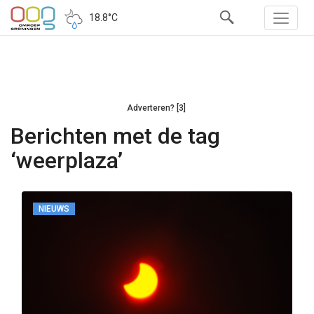
18.8°C
Adverteren? [3]
Berichten met de tag
‘weerplaza’
NIEUWS