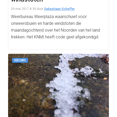
29 mei 2017 8:39
door
Sebastiaan Scheffer
Weerbureau Weerplaza waarschuwt voor
onweersbuien en harde windstoten die
maandagochtend over het Noorden van het land
trekken. Het KNMI heeft code geel afgekondigd.
NIEUWS