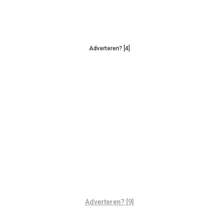
Adverteren? [4]
Adverteren? [9]