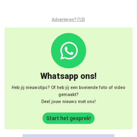
Adverteren? [12]
Whatsapp ons!
Heb jij nieuwstips? Of heb jij een boeiende foto of video
gemaakt?
Deel jouw nieuws met ons!
Start het gesprek!