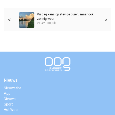
Vrijdag kans op stevige buien, maar ook
<
>
zonnig weer
21:42 - 30 juli
Nieuws
Nieuwstips
App
Nieuws
Sport
Het Weer