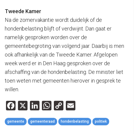
Tweede Kamer
Na de zomervakantie wordt duidelijk of de
hondenbelasting blijft of verdwijnt. Dan gaat er
namelijk gesproken worden over de
gemeentebegroting van volgend jaar. Daarbij is men
ook afhankelijk van de Tweede Kamer. Afgelopen
week werd er in Den Haag gesproken over de
afschaffing van de hondenbelasting. De minister liet
toen weten met gemeenten hierover in gesprek te
willen.
Facebook
X
LinkedIn
WhatsApp
Copy
Email
Link
gemeente
gemeenteraad
hondenbelasting
politiek