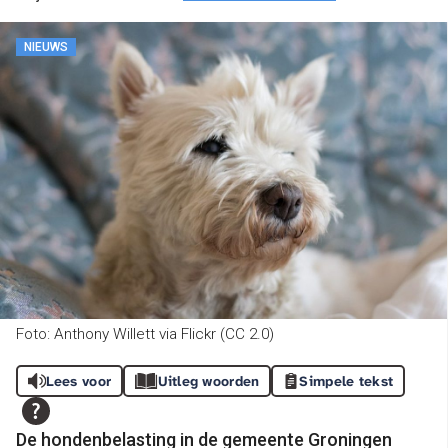
NIEUWS
Foto: Anthony Willett via Flickr (CC 2.0)
Lees voor
Uitleg woorden
Simpele tekst
De hondenbelasting in de gemeente Groningen