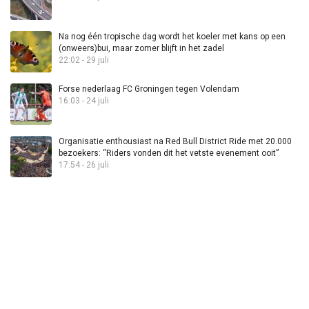
Na nog één tropische dag wordt het koeler met kans op een
(onweers)bui, maar zomer blijft in het zadel
22:02 - 29 juli
Forse nederlaag FC Groningen tegen Volendam
16:03 - 24 juli
Organisatie enthousiast na Red Bull District Ride met 20.000
bezoekers: “Riders vonden dit het vetste evenement ooit”
17:54 - 26 juli