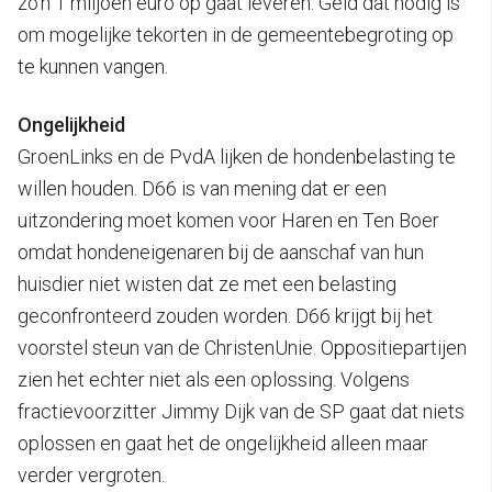
zo’n 1 miljoen euro op gaat leveren. Geld dat nodig is
om mogelijke tekorten in de gemeentebegroting op
te kunnen vangen.
Ongelijkheid
GroenLinks en de PvdA lijken de hondenbelasting te
willen houden. D66 is van mening dat er een
uitzondering moet komen voor Haren en Ten Boer
omdat hondeneigenaren bij de aanschaf van hun
huisdier niet wisten dat ze met een belasting
geconfronteerd zouden worden. D66 krijgt bij het
voorstel steun van de ChristenUnie. Oppositiepartijen
zien het echter niet als een oplossing. Volgens
fractievoorzitter Jimmy Dijk van de SP gaat dat niets
oplossen en gaat het de ongelijkheid alleen maar
verder vergroten.