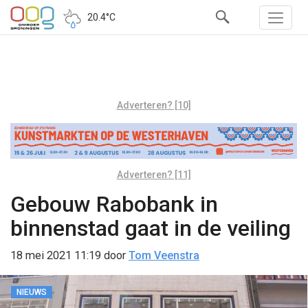
20.4°C
Adverteren? [10]
Adverteren? [11]
Gebouw Rabobank in
binnenstad gaat in de veiling
18 mei 2021 11:19
door
Tom Veenstra
NIEUWS