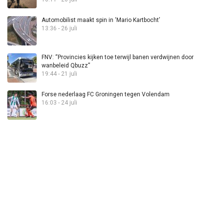
Automobilist maakt spin in ‘Mario Kartbocht’
13:36 - 26 juli
FNV: “Provincies kijken toe terwijl banen verdwijnen door
wanbeleid Qbuzz”
19:44 - 21 juli
Forse nederlaag FC Groningen tegen Volendam
16:03 - 24 juli