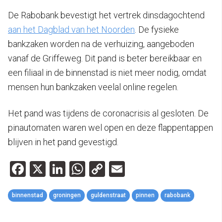
De Rabobank bevestigt het vertrek dinsdagochtend
aan het Dagblad van het Noorden
. De fysieke
bankzaken worden na de verhuizing, aangeboden
vanaf de Griffeweg. Dit pand is beter bereikbaar en
een filiaal in de binnenstad is niet meer nodig, omdat
mensen hun bankzaken veelal online regelen.
Het pand was tijdens de coronacrisis al gesloten. De
pinautomaten waren wel open en deze flappentappen
blijven in het pand gevestigd.
Facebook
X
LinkedIn
WhatsApp
Copy
Email
Link
binnenstad
groningen
guldenstraat
pinnen
rabobank