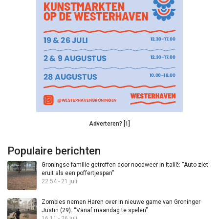
Adverteren? [1]
Populaire berichten
Groningse familie getroffen door noodweer in Italië: “Auto ziet
eruit als een poffertjespan”
22:54 - 21 juli
Zombies nemen Haren over in nieuwe game van Groninger
Justin (29): “Vanaf maandag te spelen”
16:11 - 26 juli