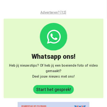
Adverteren? [12]
Whatsapp ons!
Heb jij nieuwstips? Of heb jij een boeiende foto of video
gemaakt?
Deel jouw nieuws met ons!
Start het gesprek!