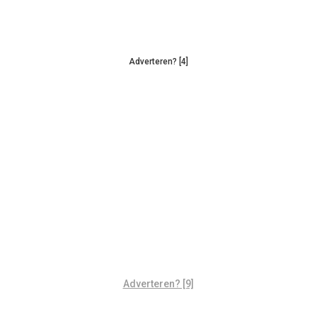
Adverteren? [4]
Adverteren? [9]