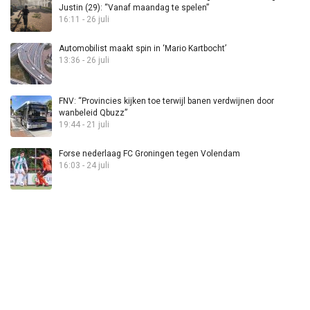
Justin (29): “Vanaf maandag te spelen”
16:11 - 26 juli
Automobilist maakt spin in ‘Mario Kartbocht’
13:36 - 26 juli
FNV: “Provincies kijken toe terwijl banen verdwijnen door
wanbeleid Qbuzz”
19:44 - 21 juli
Forse nederlaag FC Groningen tegen Volendam
16:03 - 24 juli