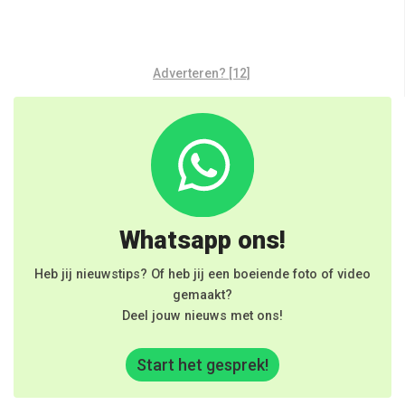
Adverteren? [12]
Whatsapp ons!
Heb jij nieuwstips? Of heb jij een boeiende foto of video
gemaakt?
Deel jouw nieuws met ons!
Start het gesprek!