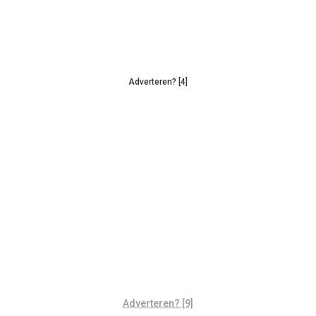
Adverteren? [4]
Adverteren? [9]