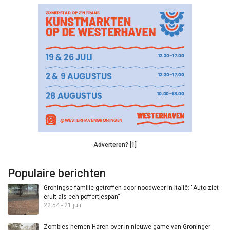
Adverteren? [1]
Populaire berichten
Groningse familie getroffen door noodweer in Italië: “Auto ziet
eruit als een poffertjespan”
22:54 - 21 juli
Zombies nemen Haren over in nieuwe game van Groninger