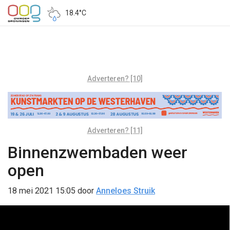
18.4°C
Adverteren? [10]
Adverteren? [11]
Binnenzwembaden weer
open
18 mei 2021 15:05
door
Anneloes Struik