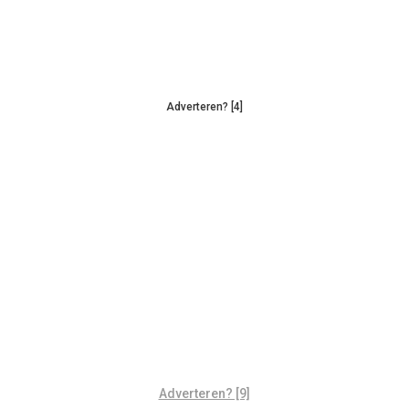
Adverteren? [4]
Adverteren? [9]