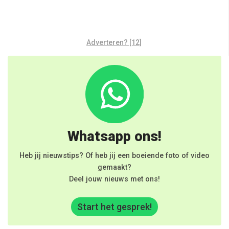
Adverteren? [12]
Whatsapp ons!
Heb jij nieuwstips? Of heb jij een boeiende foto of video
gemaakt?
Deel jouw nieuws met ons!
Start het gesprek!