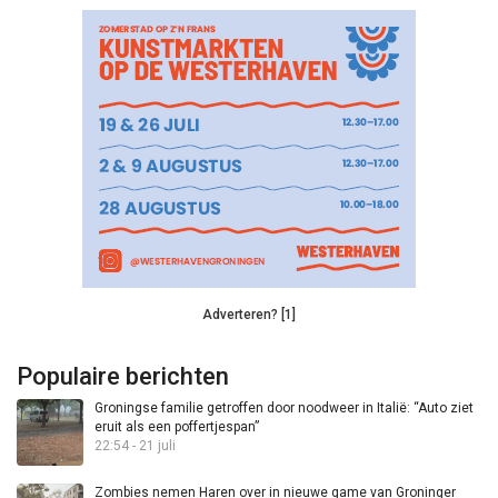
Adverteren? [1]
Populaire berichten
Groningse familie getroffen door noodweer in Italië: “Auto ziet
eruit als een poffertjespan”
22:54 - 21 juli
Zombies nemen Haren over in nieuwe game van Groninger