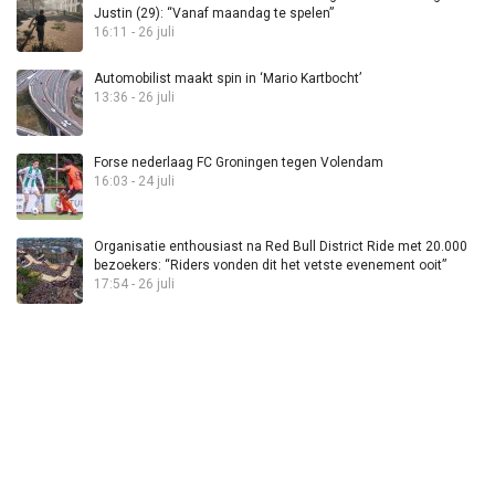
Justin (29): “Vanaf maandag te spelen”
16:11 - 26 juli
Automobilist maakt spin in ‘Mario Kartbocht’
13:36 - 26 juli
Forse nederlaag FC Groningen tegen Volendam
16:03 - 24 juli
Organisatie enthousiast na Red Bull District Ride met 20.000
bezoekers: “Riders vonden dit het vetste evenement ooit”
17:54 - 26 juli