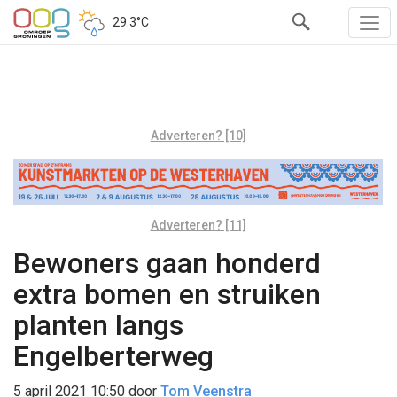
29.3°C
Adverteren? [10]
Adverteren? [11]
Bewoners gaan honderd
extra bomen en struiken
planten langs
Engelberterweg
5 april 2021 10:50
door
Tom Veenstra