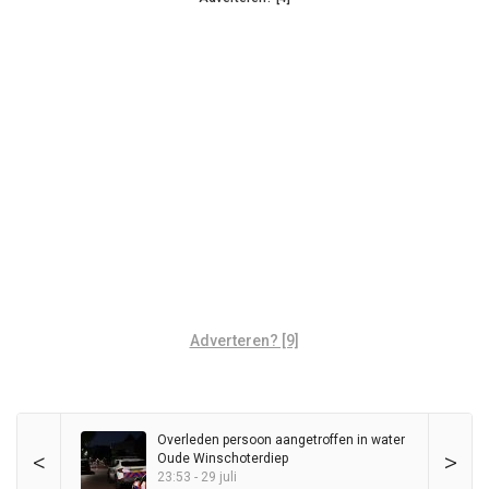
Adverteren? [9]
Overleden persoon aangetroffen in water
<
>
Oude Winschoterdiep
23:53 - 29 juli