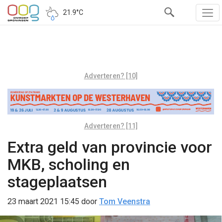
21.9°C
Adverteren? [10]
Adverteren? [11]
Extra geld van provincie voor
MKB, scholing en
stageplaatsen
23 maart 2021 15:45
door
Tom Veenstra