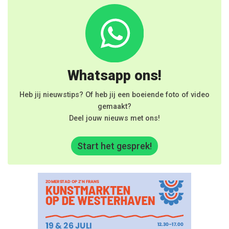
Whatsapp ons!
Heb jij nieuwstips? Of heb jij een boeiende foto of video
gemaakt?
Deel jouw nieuws met ons!
Start het gesprek!