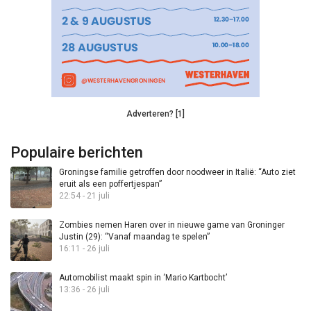
Adverteren? [1]
Populaire berichten
Groningse familie getroffen door noodweer in Italië: “Auto ziet
eruit als een poffertjespan”
22:54 - 21 juli
Zombies nemen Haren over in nieuwe game van Groninger
Justin (29): “Vanaf maandag te spelen”
16:11 - 26 juli
Automobilist maakt spin in ‘Mario Kartbocht’
13:36 - 26 juli