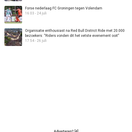
Forse nederlaag FC Groningen tegen Volendam
16:03 - 24 juli
Organisatie enthousiast na Red Bull District Ride met 20.000
bezoekers: “Riders vonden dit het vetste evenement ooit”
17:54 - 26 juli
Adverteren? [4]