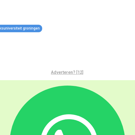
jksuniversiteit groningen
Adverteren? [12]