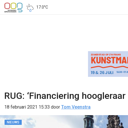
17.0°C
RUG: ‘Financiering hoogleraar
18 februari 2021 15:33
door
Tom Veenstra
NIEUWS