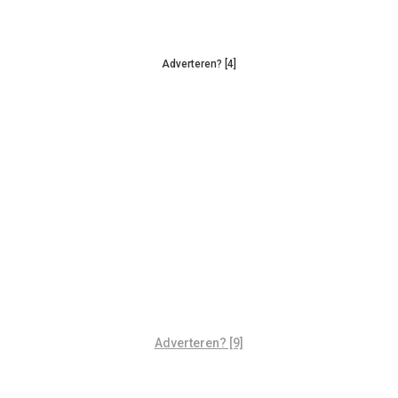
Adverteren? [4]
Adverteren? [9]