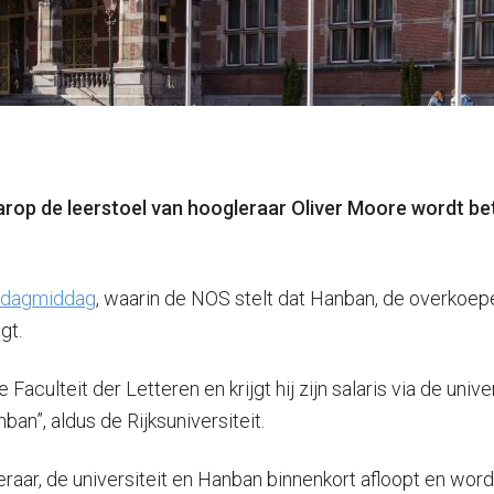
arop de leerstoel van hoogleraar Oliver Moore wordt bet
nsdagmiddag
, waarin de NOS stelt dat Hanban, de overkoep
gt.
culteit der Letteren en krijgt hij zijn salaris via de univer
an”, aldus de Rijksuniversiteit.
aar, de universiteit en Hanban binnenkort afloopt en word