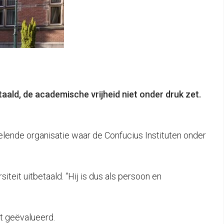
aald, de academische vrijheid niet onder druk zet.
elende organisatie waar de Confucius Instituten onder
siteit uitbetaald. “Hij is dus als persoon en
t geëvalueerd.