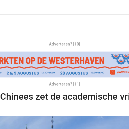
Adverteren? [10]
Adverteren? [11]
 Chinees zet de academische vri