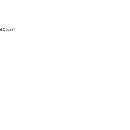
id Qbuzz”