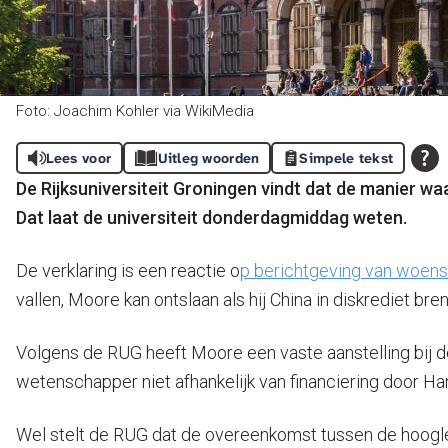
Foto: Joachim Kohler via WikiMedia
Lees voor
Uitleg woorden
Simpele tekst
De Rijksuniversiteit Groningen vindt dat de manier wa
Dat laat de universiteit donderdagmiddag weten.
De verklaring is een reactie o
p berichtgeving van woe
vallen, Moore kan ontslaan als hij China in diskrediet bren
Volgens de RUG heeft Moore een vaste aanstelling bij de Fa
wetenschapper niet afhankelijk van financiering door Hanb
Wel stelt de RUG dat de overeenkomst tussen de hoogler