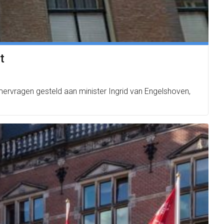
t
rvragen gesteld aan minister Ingrid van Engelshoven,