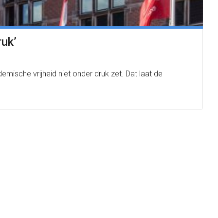
ruk’
mische vrijheid niet onder druk zet. Dat laat de