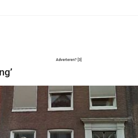
Adverteren? [3]
ng’