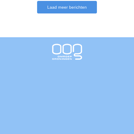
Laad meer berichten