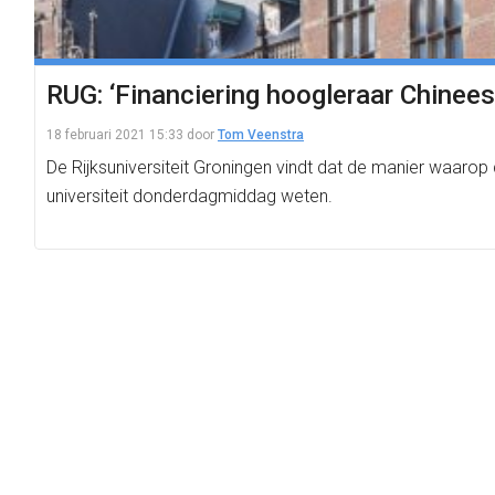
RUG: ‘Financiering hoogleraar Chinees
18 februari 2021 15:33
door
Tom Veenstra
De Rijksuniversiteit Groningen vindt dat de manier waarop 
universiteit donderdagmiddag weten.