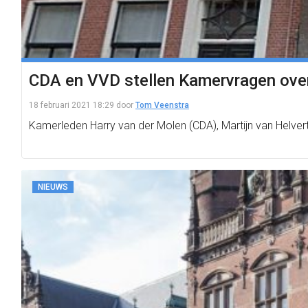
CDA en VVD stellen Kamervragen over 
18 februari 2021 18:29
door
Tom Veenstra
Kamerleden Harry van der Molen (CDA), Martijn van Helv
NIEUWS