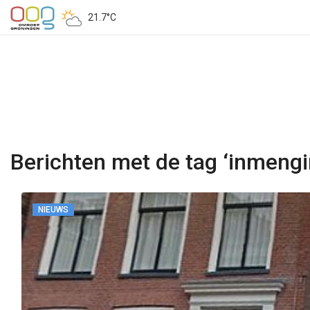
21.7°C
Berichten met de tag ‘inmengi
NIEUWS