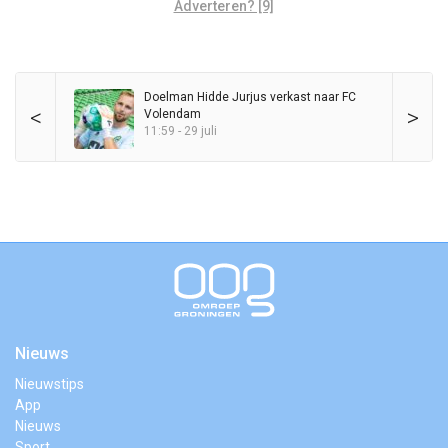
Adverteren? [9]
Doelman Hidde Jurjus verkast naar FC
<
>
Volendam
11:59 - 29 juli
Nieuws
Nieuwstips
App
Nieuws
Sport