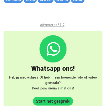
Adverteren? [12]
Whatsapp ons!
Heb jij nieuwstips? Of heb jij een boeiende foto of video
gemaakt?
Deel jouw nieuws met ons!
Start het gesprek!