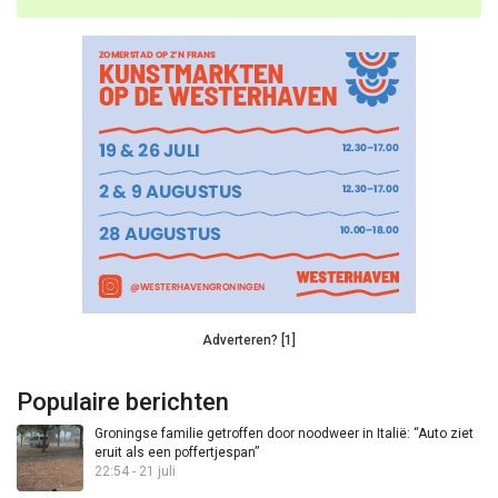
Adverteren? [1]
Populaire berichten
Groningse familie getroffen door noodweer in Italië: “Auto ziet
eruit als een poffertjespan”
22:54 - 21 juli