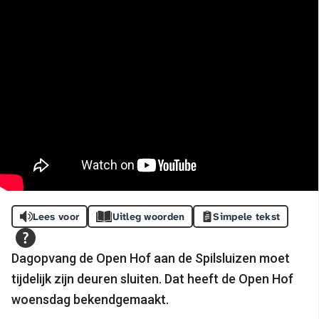
Lees voor
Uitleg woorden
Simpele tekst
Dagopvang de Open Hof aan de Spilsluizen moet
tijdelijk zijn deuren sluiten. Dat heeft de Open Hof
woensdag bekendgemaakt.