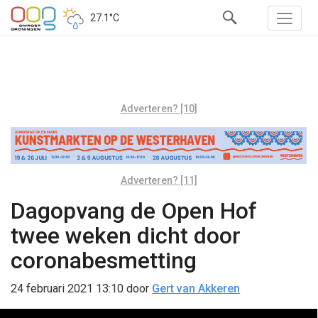
27.1°C
Adverteren? [10]
Adverteren? [11]
Dagopvang de Open Hof
twee weken dicht door
coronabesmetting
24 februari 2021 13:10
door
Gert van Akkeren