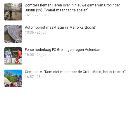
Zombies nemen Haren over in nieuwe game van Groninger
Justin (29): “Vanaf maandag te spelen”
16:11 - 26 juli
Automobilist maakt spin in ‘Mario Kartbocht’
13:36 - 26 juli
Forse nederlaag FC Groningen tegen Volendam
16:03 - 24 juli
Gemeente: “Kom niet meer naar de Grote Markt, het is te druk”
16:57 - 25 juli