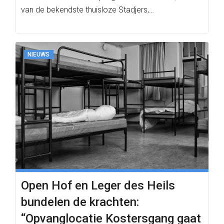
van de bekendste thuisloze Stadjers,…
NIEUWS
Open Hof en Leger des Heils
bundelen de krachten:
“Opvanglocatie Kostersgang gaat