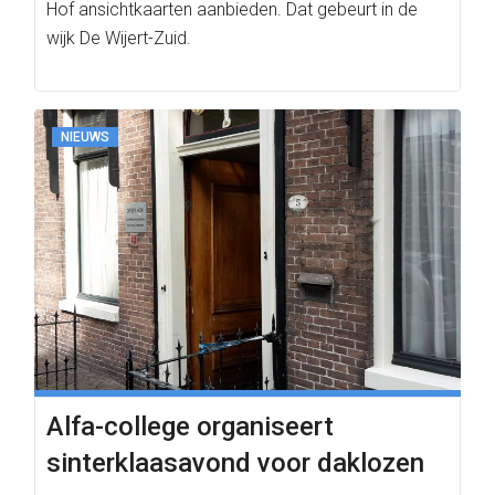
Hof ansichtkaarten aanbieden. Dat gebeurt in de
wijk De Wijert-Zuid.
NIEUWS
Alfa-college organiseert
sinterklaasavond voor daklozen