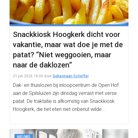
Snackkiosk Hoogkerk dicht voor
vakantie, maar wat doe je met de
patat? “Niet weggooien, maar
naar de daklozen”
21 juli 2026 18:00
door
Sebastiaan Scheffer
Dak- en thuislozen bij inloopcentrum de Open Hof
aan de Spilsluizen zijn dinsdag verrast met verse
patat. De traktatie is afkomstig van Snackkiosk
Hoogkerk, die het eten niet onbenut wilde…
NIEUWS