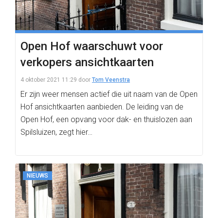
Open Hof waarschuwt voor
verkopers ansichtkaarten
4 oktober 2021 11:29
door
Tom Veenstra
Er zijn weer mensen actief die uit naam van de Open
Hof ansichtkaarten aanbieden. De leiding van de
Open Hof, een opvang voor dak- en thuislozen aan
Spilsluizen, zegt hier…
NIEUWS