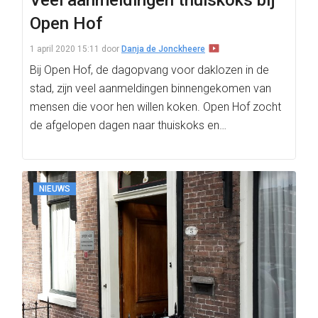
Veel aanmeldingen thuiskoks bij
Open Hof
1 april 2020 15:11
door
Danja de Jonckheere
Bij Open Hof, de dagopvang voor daklozen in de
stad, zijn veel aanmeldingen binnengekomen van
mensen die voor hen willen koken. Open Hof zocht
de afgelopen dagen naar thuiskoks en…
NIEUWS