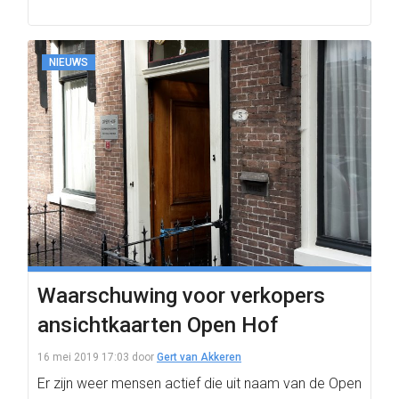
NIEUWS
Waarschuwing voor verkopers
ansichtkaarten Open Hof
16 mei 2019 17:03
door
Gert van Akkeren
Er zijn weer mensen actief die uit naam van de Open