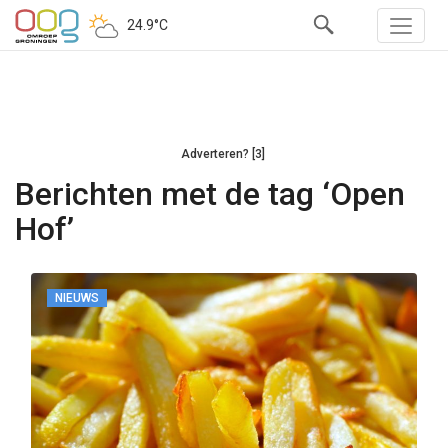
24.9°C
Adverteren? [3]
Berichten met de tag ‘Open
Hof’
NIEUWS