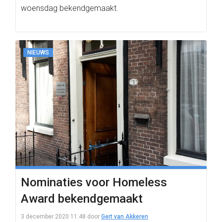
woensdag bekendgemaakt.
NIEUWS
Nominaties voor Homeless
Award bekendgemaakt
3 december 2020 11:48
door
Gert van Akkeren