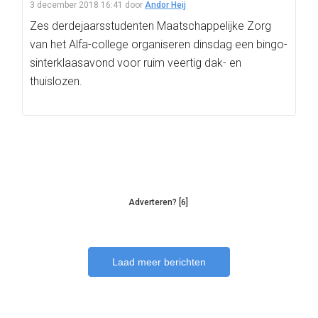
3 december 2018 16:41
door
Andor Heij
Zes derdejaarsstudenten Maatschappelijke Zorg
van het Alfa-college organiseren dinsdag een bingo-
sinterklaasavond voor ruim veertig dak- en
thuislozen.
Adverteren? [6]
Laad meer berichten