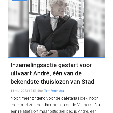
Inzamelingsactie gestart voor
uitvaart André, één van de
bekendste thuislozen van Stad
16 mei 2023 12:51
door
Tom Veenstra
Nooit meer zingend voor de cafetaria Hoek, nooit
meer met zijn mondharmonica op de Vismarkt. Na
een relatief kort maar pittig ziekbed is André, één