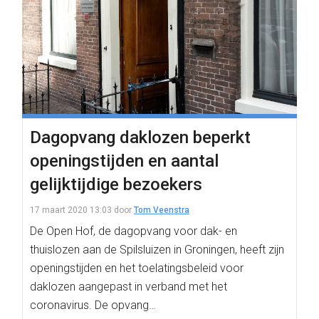
Dagopvang daklozen beperkt
openingstijden en aantal
gelijktijdige bezoekers
17 maart 2020 13:03
door
Tom Veenstra
De Open Hof, de dagopvang voor dak- en
thuislozen aan de Spilsluizen in Groningen, heeft zijn
openingstijden en het toelatingsbeleid voor
daklozen aangepast in verband met het
coronavirus. De opvang…