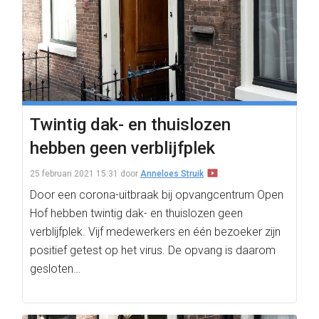
Twintig dak- en thuislozen
hebben geen verblijfplek
25 februari 2021 15:31
door
Anneloes Struik
Door een corona-uitbraak bij opvangcentrum Open
Hof hebben twintig dak- en thuislozen geen
verblijfplek. Vijf medewerkers en één bezoeker zijn
positief getest op het virus. De opvang is daarom
gesloten…