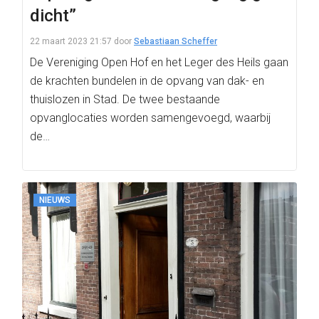
dicht”
22 maart 2023 21:57
door
Sebastiaan Scheffer
De Vereniging Open Hof en het Leger des Heils gaan
de krachten bundelen in de opvang van dak- en
thuislozen in Stad. De twee bestaande
opvanglocaties worden samengevoegd, waarbij
de…
NIEUWS