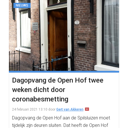
NIEUWS
Dagopvang de Open Hof twee
weken dicht door
coronabesmetting
24 februari 2021 13:10
door
Gert van Akkeren
Dagopvang de Open Hof aan de Spilsluizen moet
tijdelijk zijn deuren sluiten. Dat heeft de Open Hof