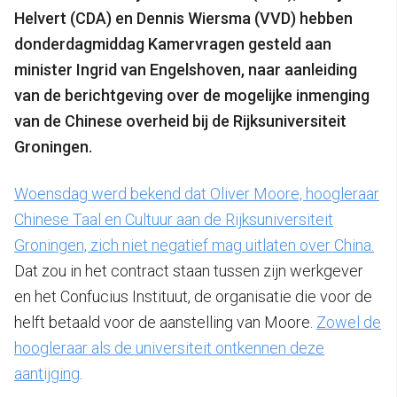
Helvert (CDA) en Dennis Wiersma (VVD) hebben
donderdagmiddag Kamervragen gesteld aan
minister Ingrid van Engelshoven,
naar aanleiding
van de berichtgeving over de mogelijke inmenging
van de Chinese overheid bij de Rijksuniversiteit
Groningen.
Woensdag werd bekend dat Oliver Moore, hoogleraar
Chinese Taal en Cultuur aan de Rijksuniversiteit
Groningen, zich niet negatief mag uitlaten over China.
Dat zou in het contract staan tussen zijn werkgever
en het Confucius Instituut, de organisatie die voor de
helft betaald voor de aanstelling van Moore.
Zowel de
hoogleraar als de universiteit ontkennen deze
aantijging
.