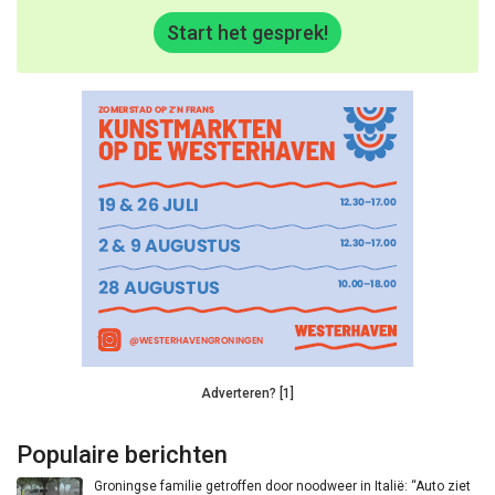
Start het gesprek!
Adverteren? [1]
Populaire berichten
Groningse familie getroffen door noodweer in Italië: “Auto ziet