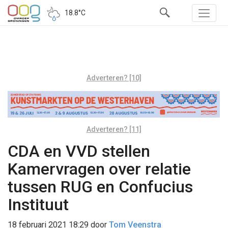
18.8°C
Adverteren? [10]
Adverteren? [11]
CDA en VVD stellen
Kamervragen over relatie
tussen RUG en Confucius
Instituut
18 februari 2021 18:29
door
Tom Veenstra