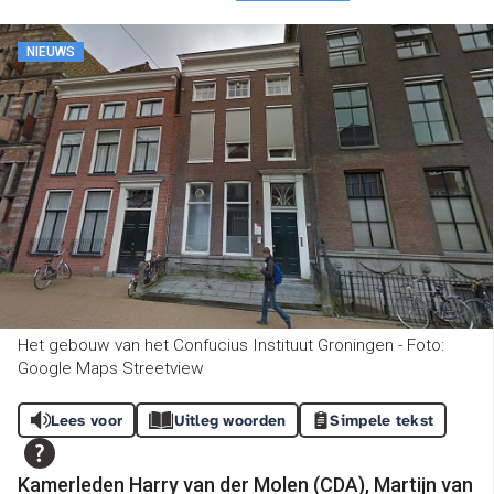
NIEUWS
Het gebouw van het Confucius Instituut Groningen - Foto:
Google Maps Streetview
Lees voor
Uitleg woorden
Simpele tekst
Kamerleden Harry van der Molen (CDA), Martijn van