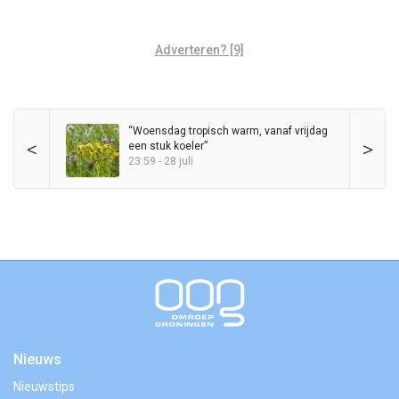
Adverteren? [9]
“Woensdag tropisch warm, vanaf vrijdag
<
>
een stuk koeler”
23:59 - 28 juli
Nieuws
Nieuwstips