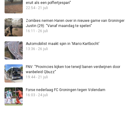
eruit als een poffertjespan”
22:54 - 21 juli
Zombies nemen Haren over in nieuwe game van Groninger
Justin (29): “Vanaf maandag te spelen”
16:11 - 26 juli
Automobilist maakt spin in ‘Mario Kartbocht’
13:36 - 26 juli
FNV: “Provincies kijken toe terwijl banen verdwijnen door
wanbeleid Qbuzz”
19:44 - 21 juli
Forse nederlaag FC Groningen tegen Volendam
16:03 - 24 juli