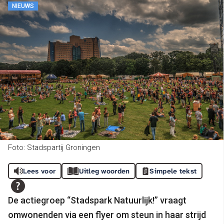
NIEUWS
Foto: Stadspartij Groningen
Lees voor
Uitleg woorden
Simpele tekst
De actiegroep “Stadspark Natuurlijk!” vraagt
omwonenden via een flyer om steun in haar strijd