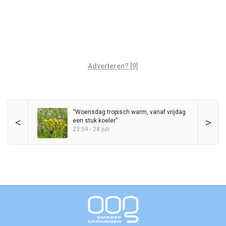
Adverteren? [9]
“Woensdag tropisch warm, vanaf vrijdag
<
>
een stuk koeler”
23:59 - 28 juli