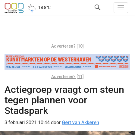
18.8°C
Adverteren? [10]
Adverteren? [11]
Actiegroep vraagt om steun
tegen plannen voor
Stadspark
3 februari 2021 10:44
door
Gert van Akkeren