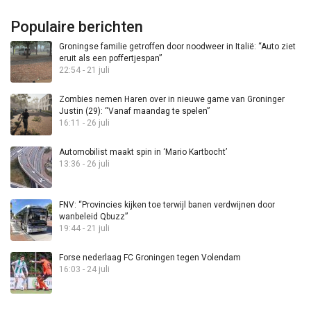
Populaire berichten
Groningse familie getroffen door noodweer in Italië: “Auto ziet
eruit als een poffertjespan”
22:54 - 21 juli
Zombies nemen Haren over in nieuwe game van Groninger
Justin (29): “Vanaf maandag te spelen”
16:11 - 26 juli
Automobilist maakt spin in ‘Mario Kartbocht’
13:36 - 26 juli
FNV: “Provincies kijken toe terwijl banen verdwijnen door
wanbeleid Qbuzz”
19:44 - 21 juli
Forse nederlaag FC Groningen tegen Volendam
16:03 - 24 juli