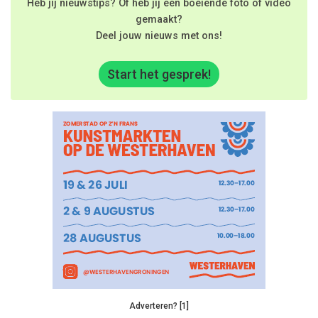
Heb jij nieuwstips? Of heb jij een boeiende foto of video
gemaakt?
Deel jouw nieuws met ons!
Start het gesprek!
Adverteren? [1]